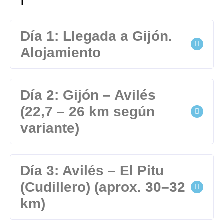
Día 1: Llegada a Gijón.
Alojamiento
Día 2: Gijón – Avilés
(22,7 – 26 km según
variante)
Día 3: Avilés – El Pitu
(Cudillero) (aprox. 30–32
km)