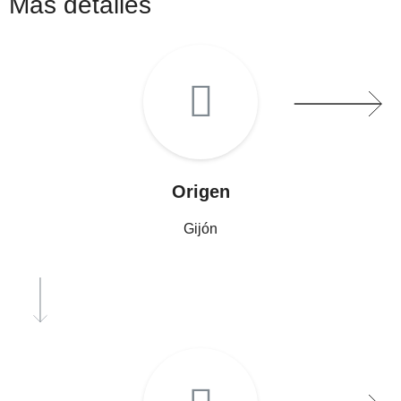
Más detalles
Origen
Gijón