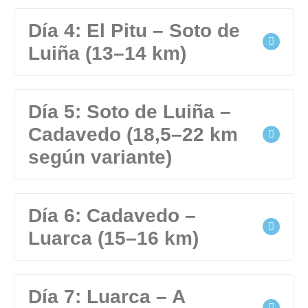
Día 4: El Pitu – Soto de
Luiña (13–14 km)
Día 5: Soto de Luiña –
Cadavedo (18,5–22 km
según variante)
Día 6: Cadavedo –
Luarca (15–16 km)
Día 7: Luarca – A