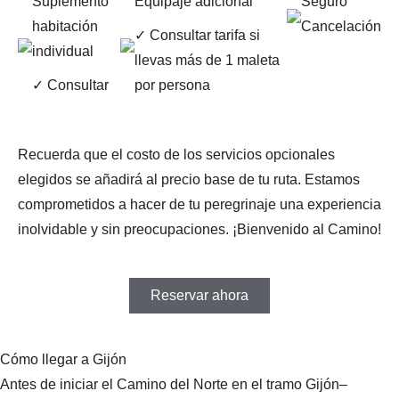
Suplemento
Equipaje adicional
Seguro
habitación
Cancelación
✓ Consultar tarifa si
individual
llevas más de 1 maleta
✓ Consultar
por persona
Recuerda que el costo de los servicios opcionales
elegidos se añadirá al precio base de tu ruta. Estamos
comprometidos a hacer de tu peregrinaje una experiencia
inolvidable y sin preocupaciones. ¡Bienvenido al Camino!
Reservar ahora
Cómo llegar a Gijón
Antes de iniciar el Camino del Norte en el tramo Gijón–