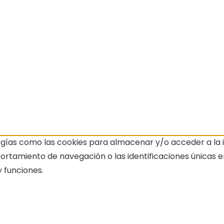
ogías como las cookies para almacenar y/o acceder a la i
amiento de navegación o las identificaciones únicas en e
 funciones.