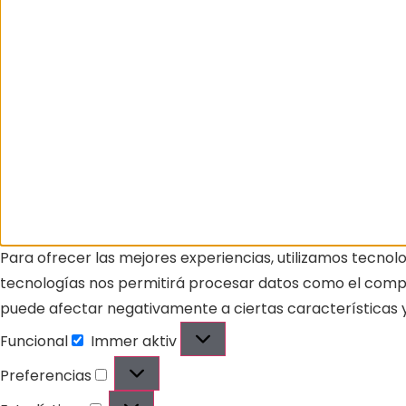
Para ofrecer las mejores experiencias, utilizamos tecnol
tecnologías nos permitirá procesar datos como el comport
puede afectar negativamente a ciertas características y
Funcional
Immer aktiv
Preferencias