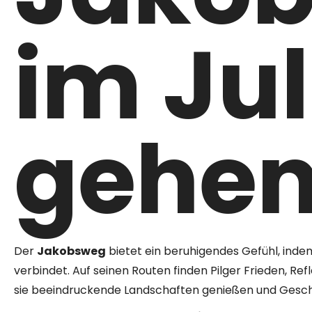
im Jul
gehe
Der
Jakobsweg
bietet ein beruhigendes Gefühl, indem
verbindet. Auf seinen Routen finden Pilger Frieden, Re
sie beeindruckende Landschaften genießen und Gesch