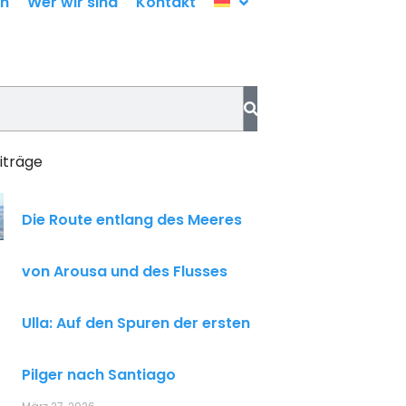
en
Wer wir sind
Kontakt
iträge
Die Route entlang des Meeres
von Arousa und des Flusses
Ulla: Auf den Spuren der ersten
Pilger nach Santiago