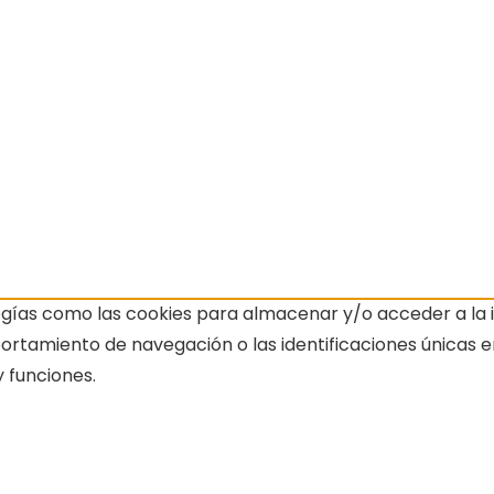
ogías como las cookies para almacenar y/o acceder a la i
amiento de navegación o las identificaciones únicas en e
 funciones.