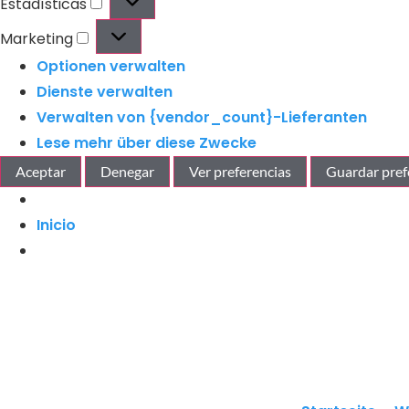
Estadísticas
Marketing
Optionen verwalten
Dienste verwalten
Verwalten von {vendor_count}-Lieferanten
Lese mehr über diese Zwecke
Aceptar
Denegar
Ver preferencias
Guardar pref
Inicio