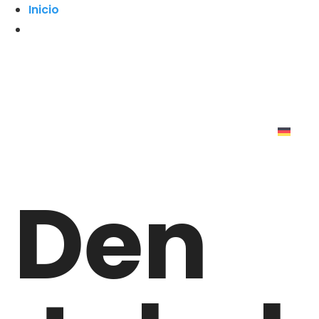
Inicio
Den