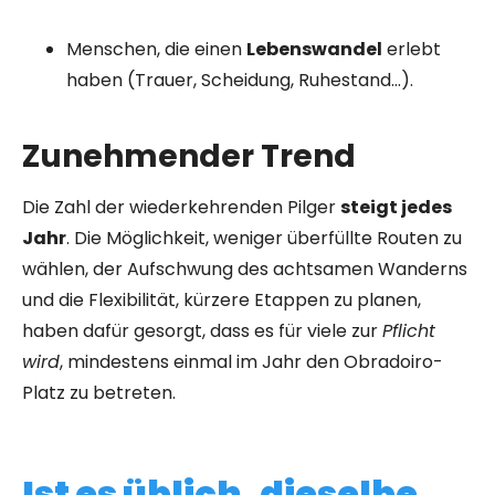
Menschen, die einen
Lebenswandel
erlebt
haben (Trauer, Scheidung, Ruhestand…).
Zunehmender Trend
Die Zahl der wiederkehrenden Pilger
steigt jedes
Jahr
. Die Möglichkeit, weniger überfüllte Routen zu
wählen, der Aufschwung des achtsamen Wanderns
und die Flexibilität, kürzere Etappen zu planen,
haben dafür gesorgt, dass es für viele zur
Pflicht
wird
, mindestens einmal im Jahr den Obradoiro-
Platz zu betreten.
Ist es üblich, dieselbe