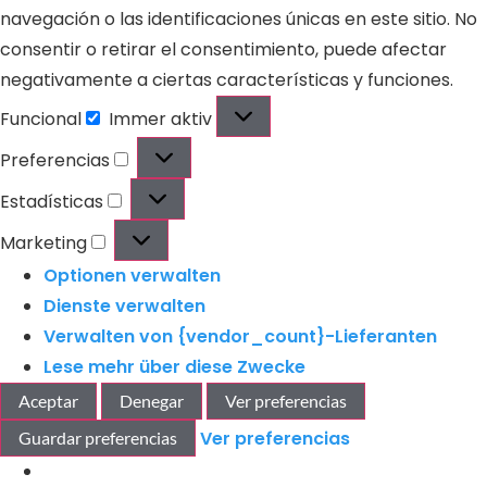
navegación o las identificaciones únicas en este sitio. No
consentir o retirar el consentimiento, puede afectar
negativamente a ciertas características y funciones.
Funcional
Immer aktiv
Preferencias
Estadísticas
Marketing
Optionen verwalten
Dienste verwalten
Verwalten von {vendor_count}-Lieferanten
Lese mehr über diese Zwecke
Aceptar
Denegar
Ver preferencias
Ver preferencias
Guardar preferencias