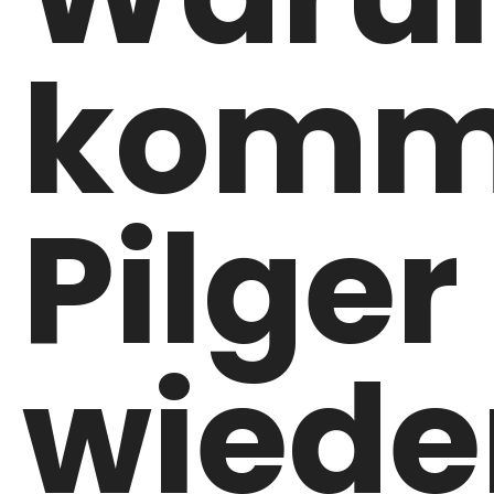
komm
Pilger
wiede