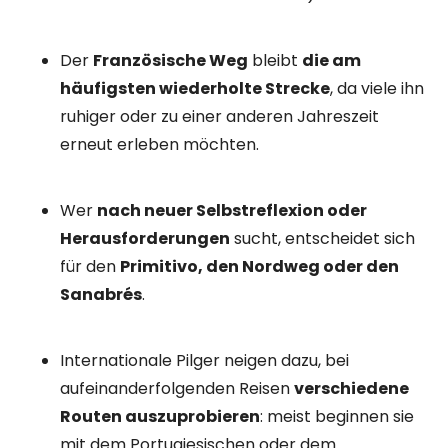
Der
Französische Weg
bleibt
die am
häufigsten wiederholte Strecke
, da viele ihn
ruhiger oder zu einer anderen Jahreszeit
erneut erleben möchten.
Wer
nach neuer Selbstreflexion oder
Herausforderungen
sucht, entscheidet sich
für den
Primitivo, den Nordweg oder den
Sanabrés
.
Internationale Pilger neigen dazu, bei
aufeinanderfolgenden Reisen
verschiedene
Routen auszuprobieren
: meist beginnen sie
mit dem Portugiesischen oder dem