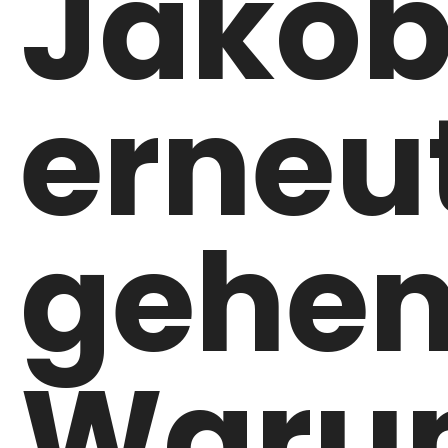
Jako
erneu
gehen
Waru