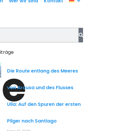
en
Wer wir sind
Kontakt
iträge
he
Die Route entlang des Meeres
von Arousa und des Flusses
Ulla: Auf den Spuren der ersten
Pilger nach Santiago