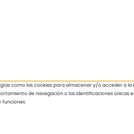
ogías como las cookies para almacenar y/o acceder a la i
amiento de navegación o las identificaciones únicas en e
 funciones.