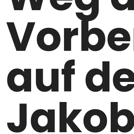
Vorbe
auf d
Jako