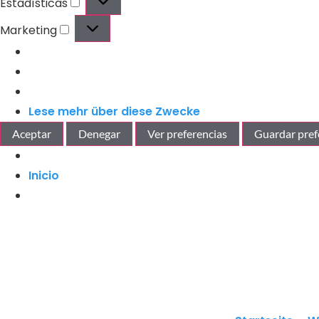
Estadísticas
Marketing
Lese mehr über diese Zwecke
Aceptar
Denegar
Ver preferencias
Guardar pref
Inicio