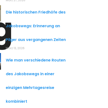
März 27, 2026
g
Die historischen Friedhöfe des
Jakobswegs: Erinnerung an
Pilger aus vergangenen Zeiten
März 13, 2026
Wie man verschiedene Routen
des Jakobswegs in einer
einzigen Mehrtagesreise
kombiniert