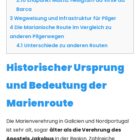
2.10
Endpunkt Muxía: Heiligtum da Virxe da
Barca
3
Wegweisung und Infrastruktur für Pilger
4
Die Marianische Route im Vergleich zu
anderen Pilgerwegen
4.1
Unterschiede zu anderen Routen
Historischer Ursprung
und Bedeutung der
Marienroute
Die Marienverehrung in Galicien und Nordportugal
ist sehr alt, sogar
älter als die Verehrung des
Apostels Jakobus
in der Region. Zahlreiche