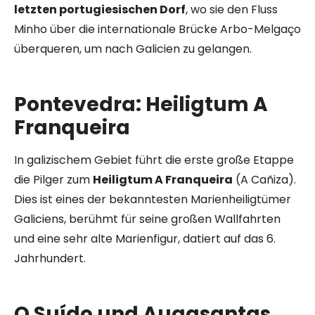
letzten portugiesischen Dorf
, wo sie den Fluss
Minho über die internationale Brücke Arbo-Melgaço
überqueren, um nach Galicien zu gelangen.
Pontevedra: Heiligtum A
Franqueira
In galizischem Gebiet führt die erste große Etappe
die Pilger zum
Heiligtum A Franqueira
(A Cañiza).
Dies ist eines der bekanntesten Marienheiligtümer
Galiciens, berühmt für seine großen Wallfahrten
und eine sehr alte Marienfigur, datiert auf das 6.
Jahrhundert.
O Suído und Augasantas