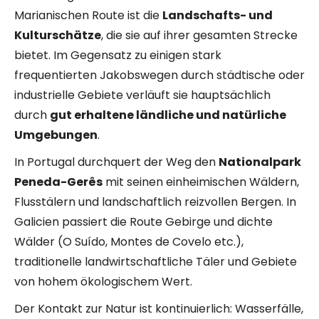
Marianischen Route ist die
Landschafts- und
Kulturschätze
, die sie auf ihrer gesamten Strecke
bietet. Im Gegensatz zu einigen stark
frequentierten Jakobswegen durch städtische oder
industrielle Gebiete verläuft sie hauptsächlich
durch
gut erhaltene ländliche und natürliche
Umgebungen
.
In Portugal durchquert der Weg den
Nationalpark
Peneda-Gerês
mit seinen einheimischen Wäldern,
Flusstälern und landschaftlich reizvollen Bergen. In
Galicien passiert die Route Gebirge und dichte
Wälder (O Suído, Montes de Covelo etc.),
traditionelle landwirtschaftliche Täler und Gebiete
von hohem ökologischem Wert.
Der Kontakt zur Natur ist kontinuierlich: Wasserfälle,