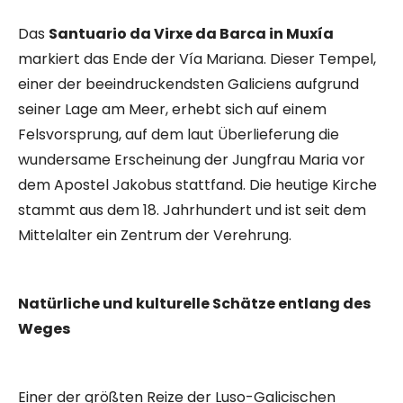
Das
Santuario da Virxe da Barca in Muxía
markiert das Ende der Vía Mariana. Dieser Tempel,
einer der beeindruckendsten Galiciens aufgrund
seiner Lage am Meer, erhebt sich auf einem
Felsvorsprung, auf dem laut Überlieferung die
wundersame Erscheinung der Jungfrau Maria vor
dem Apostel Jakobus stattfand. Die heutige Kirche
stammt aus dem 18. Jahrhundert und ist seit dem
Mittelalter ein Zentrum der Verehrung.
Natürliche und kulturelle Schätze entlang des
Weges
Einer der größten Reize der Luso-Galicischen