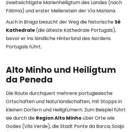
zweitwichtigste Marienheiligtum des Landes (nach
Fátima) und erster Meilenstein der Vía Mariana.
Auch in Braga besucht der Weg die historische
Sé
Kathedrale
(die älteste Kathedrale Portugals),
bevor er ins ländliche Hinterland des Nordens
Portugals führt.
Alto Minho und Heiligtum
da Peneda
Die Route durchquert mehrere portugiesische
Ortschaften und Naturlandschaften, mit Stopps in
kleinen Dörfern und Heiligtümern. Zum Beispiel führt
sie durch die
Region Alto Minho
über Orte wie
Goães (Vila Verde), die Stadt Ponte da Barca, Soajo