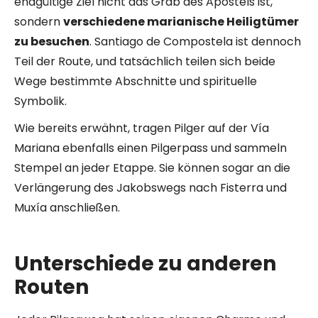
endgültige Ziel nicht das Grab des Apostels ist,
sondern
verschiedene marianische Heiligtümer
zu besuchen
. Santiago de Compostela ist dennoch
Teil der Route, und tatsächlich teilen sich beide
Wege bestimmte Abschnitte und spirituelle
Symbolik.
Wie bereits erwähnt, tragen Pilger auf der Vía
Mariana ebenfalls einen Pilgerpass und sammeln
Stempel an jeder Etappe. Sie können sogar an die
Verlängerung des Jakobswegs nach Fisterra und
Muxía anschließen.
Unterschiede zu anderen
Routen