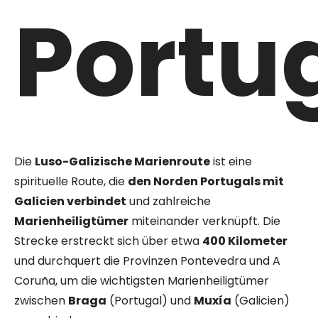
Portu
Die
Luso-Galizische Marienroute
ist eine
spirituelle Route, die
den Norden Portugals mit
Galicien verbindet
und zahlreiche
Marienheiligtümer
miteinander verknüpft. Die
Strecke erstreckt sich über etwa
400 Kilometer
und durchquert die Provinzen Pontevedra und A
Coruña, um die wichtigsten Marienheiligtümer
zwischen
Braga
(Portugal) und
Muxía
(Galicien)