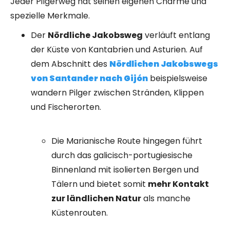
Jeder Pilgerweg hat seinen eigenen Charme und
spezielle Merkmale.
Der
Nördliche Jakobsweg
verläuft entlang
der Küste von Kantabrien und Asturien. Auf
dem Abschnitt des
Nördlichen Jakobswegs
von Santander nach Gijón
beispielsweise
wandern Pilger zwischen Stränden, Klippen
und Fischerorten.
Die Marianische Route hingegen führt
durch das galicisch-portugiesische
Binnenland mit isolierten Bergen und
Tälern und bietet somit
mehr Kontakt
zur ländlichen Natur
als manche
Küstenrouten.