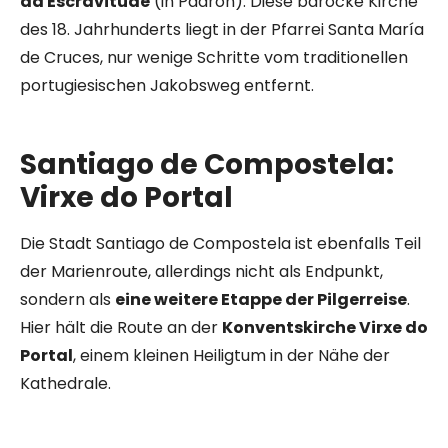
da Escravitude
(in Padrón). Diese barocke Kirche
des 18. Jahrhunderts liegt in der Pfarrei Santa María
de Cruces, nur wenige Schritte vom traditionellen
portugiesischen Jakobsweg entfernt.
Santiago de Compostela:
Virxe do Portal
Die Stadt Santiago de Compostela ist ebenfalls Teil
der Marienroute, allerdings nicht als Endpunkt,
sondern als
eine weitere Etappe der Pilgerreise
.
Hier hält die Route an der
Konventskirche Virxe do
Portal
, einem kleinen Heiligtum in der Nähe der
Kathedrale.