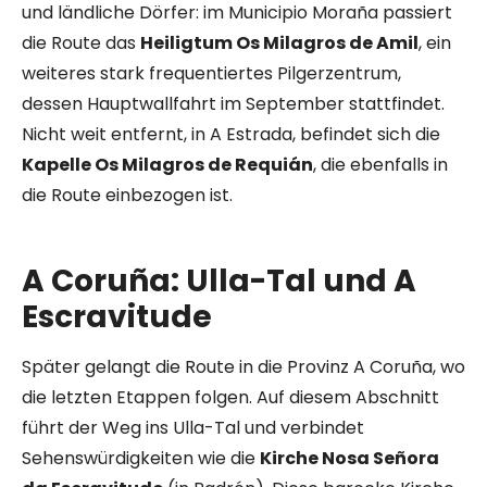
und ländliche Dörfer: im Municipio Moraña passiert
die Route das
Heiligtum Os Milagros de Amil
, ein
weiteres stark frequentiertes Pilgerzentrum,
dessen Hauptwallfahrt im September stattfindet.
Nicht weit entfernt, in A Estrada, befindet sich die
Kapelle Os Milagros de Requián
, die ebenfalls in
die Route einbezogen ist.
A Coruña: Ulla-Tal und A
Escravitude
Später gelangt die Route in die Provinz A Coruña, wo
die letzten Etappen folgen. Auf diesem Abschnitt
führt der Weg ins Ulla-Tal und verbindet
Sehenswürdigkeiten wie die
Kirche Nosa Señora