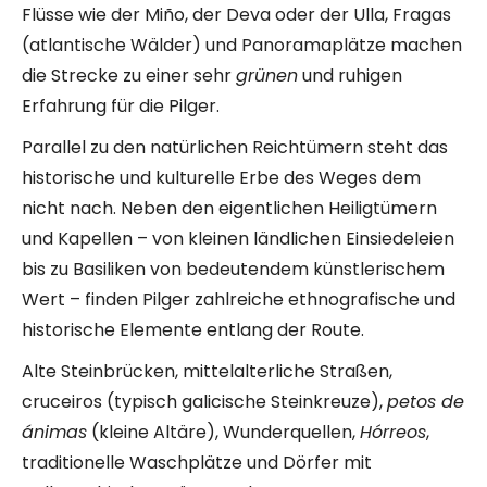
Flüsse wie der Miño, der Deva oder der Ulla, Fragas
(atlantische Wälder) und Panoramaplätze machen
die Strecke zu einer sehr
grünen
und ruhigen
Erfahrung für die Pilger.
Parallel zu den natürlichen Reichtümern steht das
historische und kulturelle Erbe des Weges dem
nicht nach. Neben den eigentlichen Heiligtümern
und Kapellen – von kleinen ländlichen Einsiedeleien
bis zu Basiliken von bedeutendem künstlerischem
Wert – finden Pilger zahlreiche ethnografische und
historische Elemente entlang der Route.
Alte Steinbrücken, mittelalterliche Straßen,
cruceiros (typisch galicische Steinkreuze),
petos de
ánimas
(kleine Altäre), Wunderquellen,
Hórreos
,
traditionelle Waschplätze und Dörfer mit