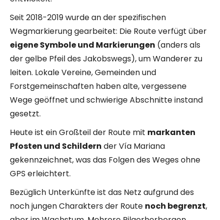
Seit 2018-2019 wurde an der spezifischen
Wegmarkierung gearbeitet: Die Route verfügt über
eigene Symbole und Markierungen
(anders als
der gelbe Pfeil des Jakobswegs), um Wanderer zu
leiten. Lokale Vereine, Gemeinden und
Forstgemeinschaften haben alte, vergessene
Wege geöffnet und schwierige Abschnitte instand
gesetzt.
Heute ist ein Großteil der Route mit
markanten
Pfosten und Schildern
der Vía Mariana
gekennzeichnet, was das Folgen des Weges ohne
GPS erleichtert.
Bezüglich Unterkünfte ist das Netz aufgrund des
noch jungen Charakters der Route
noch begrenzt
,
aber im Wachstum. Mehrere Pilgerherbergen