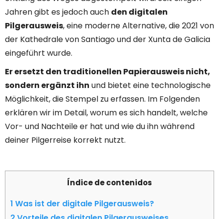
Jahren gibt es jedoch auch
den digitalen
Pilgerausweis
, eine moderne Alternative, die 2021 von
der Kathedrale von Santiago und der Xunta de Galicia
eingeführt wurde.
Er ersetzt den traditionellen Papierausweis nicht,
sondern ergänzt ihn
und bietet eine technologische
Möglichkeit, die Stempel zu erfassen. Im Folgenden
erklären wir im Detail, worum es sich handelt, welche
Vor- und Nachteile er hat und wie du ihn während
deiner Pilgerreise korrekt nutzt.
Índice de contenidos
1
Was ist der digitale Pilgerausweis?
2
Vorteile des digitalen Pilgerausweises