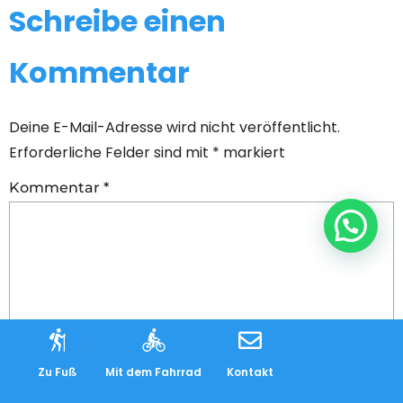
Schreibe einen
Kommentar
Deine E-Mail-Adresse wird nicht veröffentlicht.
Erforderliche Felder sind mit
*
markiert
Kommentar
*
👋 Hallo, möchten Sie mehr Informationen?
Zu Fuß
Mit dem Fahrrad
Kontakt
Name
*