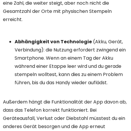
eine Zahl, die weiter steigt, aber noch nicht die
Gesamtzahl der Orte mit physischen Stempeln
erreicht.
Abhängigkeit von Technologie
(Akku, Gerät,
Verbindung): die Nutzung erfordert zwingend ein
Smartphone. Wenn an einem Tag der Akku
während einer Etappe leer wird und du gerade
stempeln wolltest, kann dies zu einem Problem
führen, bis du das Handy wieder auflädst.
Außerdem hängt die Funktionalität der App davon ab,
dass das Telefon korrekt funktioniert. Bei
Geräteausfall, Verlust oder Diebstahl müsstest du ein
anderes Gerät besorgen und die App erneut