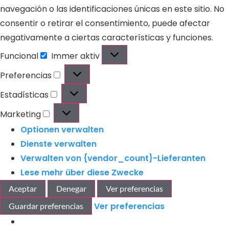
navegación o las identificaciones únicas en este sitio. No
consentir o retirar el consentimiento, puede afectar
negativamente a ciertas características y funciones.
Funcional
Immer aktiv
Preferencias
Estadísticas
Marketing
Optionen verwalten
Dienste verwalten
Verwalten von {vendor_count}-Lieferanten
Lese mehr über diese Zwecke
Aceptar
Denegar
Ver preferencias
Ver preferencias
Guardar preferencias