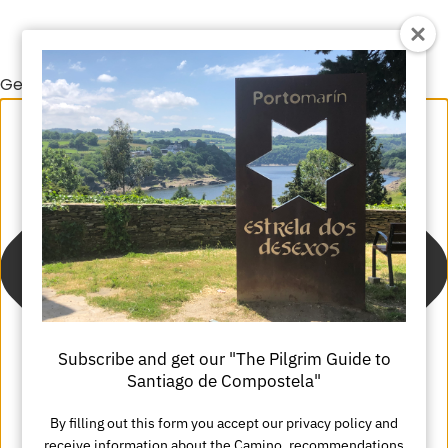
Gestionar el consentimiento de las cookies
Subscribe and get our "The Pilgrim Guide to
Santiago de Compostela"
By filling out this form you accept our privacy policy and
receive information about the Camino, recommendations