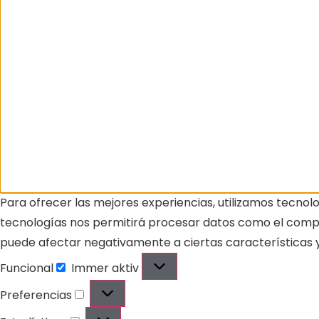
Para ofrecer las mejores experiencias, utilizamos tecnol
tecnologías nos permitirá procesar datos como el comport
puede afectar negativamente a ciertas características y
Funcional
Immer aktiv
Preferencias