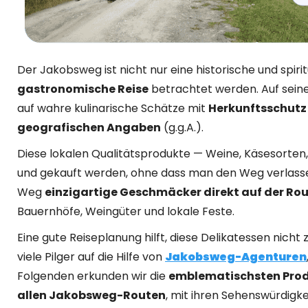
Der Jakobsweg ist nicht nur eine historische und spiri
gastronomische Reise
betrachtet werden. Auf seine
auf wahre kulinarische Schätze mit
Herkunftsschutz 
geografischen Angaben
(g.g.A.).
Diese lokalen Qualitätsprodukte — Weine, Käsesorte
und gekauft werden, ohne dass man den Weg verlassen
Weg
einzigartige Geschmäcker direkt auf der Ro
Bauernhöfe, Weingüter und lokale Feste.
Eine gute Reiseplanung hilft, diese Delikatessen nicht
viele Pilger auf die Hilfe von
Jakobsweg-Agenturen
Folgenden erkunden wir die
emblematischsten Prod
allen Jakobsweg-Routen
, mit ihren Sehenswürdigke