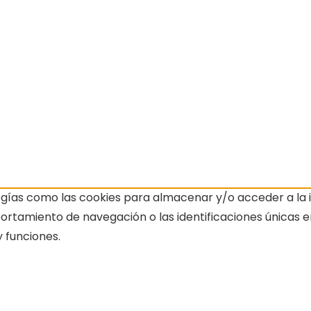
ogías como las cookies para almacenar y/o acceder a la i
amiento de navegación o las identificaciones únicas en e
 funciones.