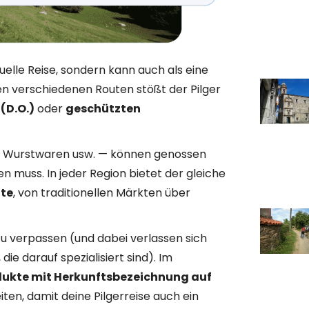
tuelle Reise, sondern kann auch als eine
n verschiedenen Routen stößt der Pilger
(D.O.)
oder
geschützten
n, Wurstwaren usw. — können genossen
 muss. In jeder Region bietet der gleiche
ute
, von traditionellen Märkten über
 zu verpassen (und dabei verlassen sich
, die darauf spezialisiert sind). Im
ukte mit Herkunftsbezeichnung auf
iten, damit deine Pilgerreise auch ein