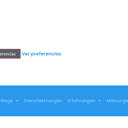
Ver preferencias
erencias
Wege
Dienstleistungen
Erfahrungen
Meinung