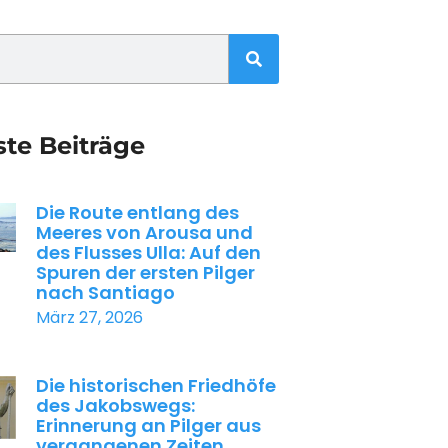
te Beiträge
Die Route entlang des
Meeres von Arousa und
des Flusses Ulla: Auf den
Spuren der ersten Pilger
nach Santiago
März 27, 2026
Die historischen Friedhöfe
des Jakobswegs:
Erinnerung an Pilger aus
vergangenen Zeiten