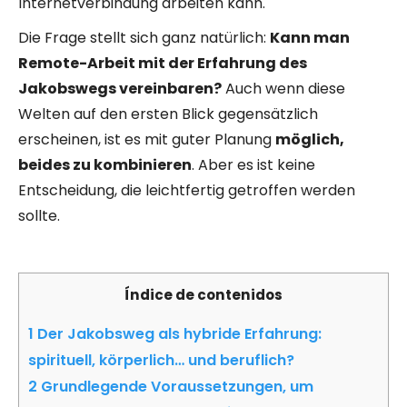
Internetverbindung arbeiten kann.
Die Frage stellt sich ganz natürlich:
Kann man
Remote-Arbeit mit der Erfahrung des
Jakobswegs vereinbaren?
Auch wenn diese
Welten auf den ersten Blick gegensätzlich
erscheinen, ist es mit guter Planung
möglich,
beides zu kombinieren
. Aber es ist keine
Entscheidung, die leichtfertig getroffen werden
sollte.
Índice de contenidos
1
Der Jakobsweg als hybride Erfahrung:
spirituell, körperlich… und beruflich?
2
Grundlegende Voraussetzungen, um