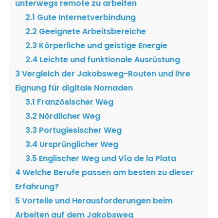
unterwegs remote zu arbeiten
2.1
Gute Internetverbindung
2.2
Geeignete Arbeitsbereiche
2.3
Körperliche und geistige Energie
2.4
Leichte und funktionale Ausrüstung
3
Vergleich der Jakobsweg-Routen und ihre
Eignung für digitale Nomaden
3.1
Französischer Weg
3.2
Nördlicher Weg
3.3
Portugiesischer Weg
3.4
Ursprünglicher Weg
3.5
Englischer Weg und Vía de la Plata
4
Welche Berufe passen am besten zu dieser
Erfahrung?
5
Vorteile und Herausforderungen beim
Arbeiten auf dem Jakobsweg