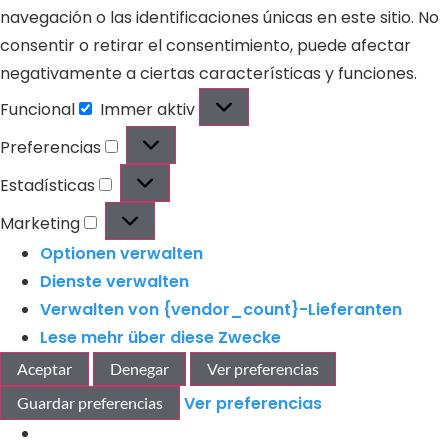
navegación o las identificaciones únicas en este sitio. No
consentir o retirar el consentimiento, puede afectar
negativamente a ciertas características y funciones.
Funcional
Immer aktiv
Preferencias
Estadísticas
Marketing
Optionen verwalten
Dienste verwalten
Verwalten von {vendor_count}-Lieferanten
Lese mehr über diese Zwecke
Aceptar
Denegar
Ver preferencias
Ver preferencias
Guardar preferencias