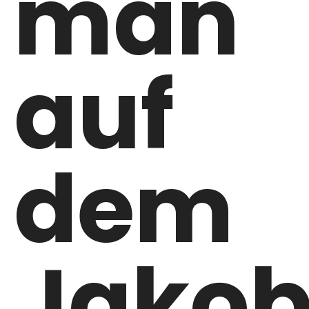
man
auf
dem
Jako