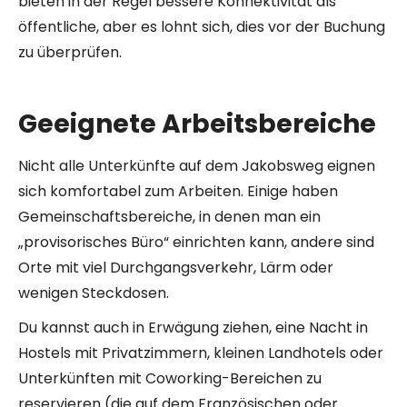
bieten in der Regel bessere Konnektivität als
öffentliche, aber es lohnt sich, dies vor der Buchung
zu überprüfen.
Geeignete Arbeitsbereiche
Nicht alle Unterkünfte auf dem Jakobsweg eignen
sich komfortabel zum Arbeiten. Einige haben
Gemeinschaftsbereiche, in denen man ein
„provisorisches Büro“ einrichten kann, andere sind
Orte mit viel Durchgangsverkehr, Lärm oder
wenigen Steckdosen.
Du kannst auch in Erwägung ziehen, eine Nacht in
Hostels mit Privatzimmern, kleinen Landhotels oder
Unterkünften mit Coworking-Bereichen zu
reservieren (die auf dem Französischen oder