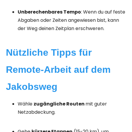
Unberechenbares Tempo
: Wenn du auf feste
Abgaben oder Zeiten angewiesen bist, kann
der Weg deinen Zeitplan erschweren.
Nützliche Tipps für
Remote-Arbeit auf dem
Jakobsweg
Wähle
zugängliche Routen
mit guter
Netzabdeckung.
Gehe
kürzere Etappen
(15-20 km), um