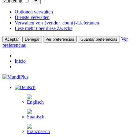
Marketing
Optionen verwalten
Dienste verwalten
Verwalten von {vendor_count}-Lieferanten
Lese mehr über diese Zwecke
Ver
Aceptar
Denegar
Ver preferencias
Guardar preferencias
preferencias
Inicio
Zum
Inhalt
springen