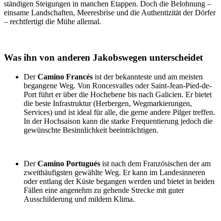
ständigen Steigungen in manchen Etappen. Doch die Belohnung –
einsame Landschaften, Meeresbrise und die Authentizität der Dörfer
– rechtfertigt die Mühe allemal.
Was ihn von anderen Jakobswegen unterscheidet
Der
Camino Francés
ist der bekannteste und am meisten
begangene Weg. Von Roncesvalles oder Saint-Jean-Pied-de-
Port führt er über die Hochebene bis nach Galicien. Er bietet
die beste Infrastruktur (Herbergen, Wegmarkierungen,
Services) und ist ideal für alle, die gerne andere Pilger treffen.
In der Hochsaison kann die starke Frequentierung jedoch die
gewünschte Besinnlichkeit beeinträchtigen.
Der
Camino Portugués
ist nach dem Französischen der am
zweithäufigsten gewählte Weg. Er kann im Landesinneren
oder entlang der Küste begangen werden und bietet in beiden
Fällen eine angenehm zu gehende Strecke mit guter
Ausschilderung und mildem Klima.