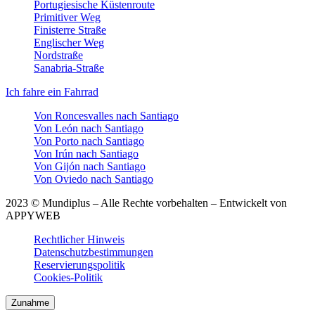
Portugiesische Küstenroute
Primitiver Weg
Finisterre Straße
Englischer Weg
Nordstraße
Sanabria-Straße
Ich fahre ein Fahrrad
Von Roncesvalles nach Santiago
Von León nach Santiago
Von Porto nach Santiago
Von Irún nach Santiago
Von Gijón nach Santiago
Von Oviedo nach Santiago
2023 © Mundiplus – Alle Rechte vorbehalten – Entwickelt von
APPYWEB
Rechtlicher Hinweis
Datenschutzbestimmungen
Reservierungspolitik
Cookies-Politik
Zunahme