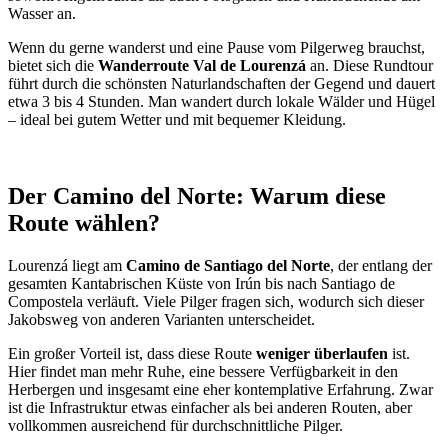
Wasser an.
Wenn du gerne wanderst und eine Pause vom Pilgerweg brauchst,
bietet sich die
Wanderroute Val de Lourenzá
an. Diese Rundtour
führt durch die schönsten Naturlandschaften der Gegend und dauert
etwa 3 bis 4 Stunden. Man wandert durch lokale Wälder und Hügel
– ideal bei gutem Wetter und mit bequemer Kleidung.
Der Camino del Norte: Warum diese
Route wählen?
Lourenzá liegt am
Camino de Santiago del Norte
, der entlang der
gesamten Kantabrischen Küste von Irún bis nach Santiago de
Compostela verläuft. Viele Pilger fragen sich, wodurch sich dieser
Jakobsweg von anderen Varianten unterscheidet.
Ein großer Vorteil ist, dass diese Route
weniger überlaufen
ist.
Hier findet man mehr Ruhe, eine bessere Verfügbarkeit in den
Herbergen und insgesamt eine eher kontemplative Erfahrung. Zwar
ist die Infrastruktur etwas einfacher als bei anderen Routen, aber
vollkommen ausreichend für durchschnittliche Pilger.