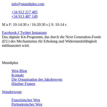
info@mundiplus.com
+34 912 217 485
+34 913 487 149
M a F: 10-14:30 s / 16-20:30 s || S: 10-14 s
Facebook-f
Twitter
Instagram
Das digitale Kit-Programm, das durch die Next Generation-Fonds
(EU) des Mechanismus für Erholung und Widerstandsfähigkeit
mitfinanziert wird.
Mundiplus
Weg-Blog
Kontakt
Die Organisation des Jakobswegs
Häufige Fragen
Wanderwege
Französischer Weg
Portugiesischer Weg