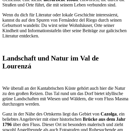
Straßen und Orte führt, die mit seinem Leben verbunden sind.
Wenn du dich für Literatur oder lokale Geschichte interessierst,
kannst du auf den Spuren von Fernández del Riego durch seinen
Geburtsort wandeln: Du wirst seine Wohnhäuser, Orte seiner
Kindheit und Informationstafeln über seine Beiträge zur galicischen
Literatur entdecken.
Landschaft und Natur im Val de
Lourenzá
Wie überall an der Kantabrischen Küste gehört auch hier die Natur
zu den großen Reizen. Das Tal rund um das Dorf bietet idyllische
grüne Landschaften mit Wiesen und Wäldern, die vom Fluss Masma
durchzogen werden.
Ganz in der Nähe des Ortskerns liegt das Gebiet von
Cazolga
, ein
beliebtes Angelrevier mit einer historischen
Brücke aus dem Jahr
1796
über den Fluss. Dieser Ort ist besonders malerisch und zieht
sowohl Angelfreunde als auch Fotografen und Ruhesuchende am