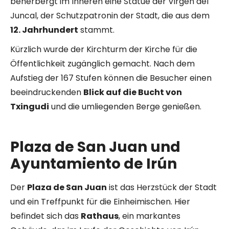
beherbergt im Inneren eine Statue der Virgen del
Juncal, der Schutzpatronin der Stadt, die aus dem
12. Jahrhundert
stammt.
Kürzlich wurde der Kirchturm der Kirche für die
Öffentlichkeit zugänglich gemacht. Nach dem
Aufstieg der 167 Stufen können die Besucher einen
beeindruckenden
Blick auf die Bucht von
Txingudi
und die umliegenden Berge genießen.
Plaza de San Juan und
Ayuntamiento de Irún
Der
Plaza de San Juan
ist das Herzstück der Stadt
und ein Treffpunkt für die Einheimischen. Hier
befindet sich das
Rathaus
, ein markantes