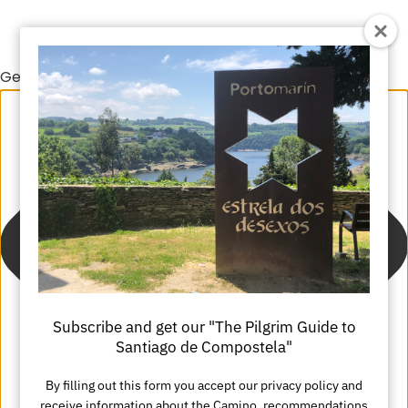
Gestionar el consentimiento de las cookies
Subscribe and get our "The Pilgrim Guide to
Santiago de Compostela"
By filling out this form you accept our privacy policy and
receive information about the Camino, recommendations