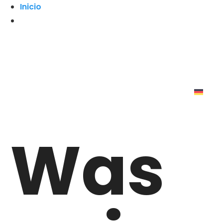
Inicio
Was