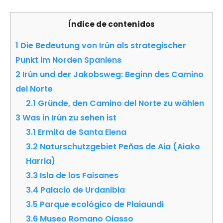
Índice de contenidos
1
Die Bedeutung von Irún als strategischer
Punkt im Norden Spaniens
2
Irún und der Jakobsweg: Beginn des Camino
del Norte
2.1
Gründe, den Camino del Norte zu wählen
3
Was in Irún zu sehen ist
3.1
Ermita de Santa Elena
3.2
Naturschutzgebiet Peñas de Aia (Aiako
Harria)
3.3
Isla de los Faisanes
3.4
Palacio de Urdanibia
3.5
Parque ecológico de Plaiaundi
3.6
Museo Romano Oiasso