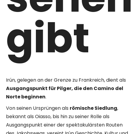
gibt
Irún, gelegen an der Grenze zu Frankreich, dient als
Ausgangspunkt für Pilger, die den Camino del
Norte beginnen
.
Von seinen Ursprüngen als
römische Siedlung
,
bekannt als Oiasso, bis hin zu seiner Rolle als
Ausgangspunkt einer der spektakulärsten Routen
des Jakobswegs, vereint Irún Geschichte, Kultur und