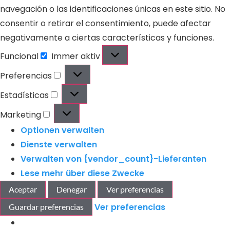
navegación o las identificaciones únicas en este sitio. No
consentir o retirar el consentimiento, puede afectar
negativamente a ciertas características y funciones.
Funcional
Immer aktiv
Preferencias
Estadísticas
Marketing
Optionen verwalten
Dienste verwalten
Verwalten von {vendor_count}-Lieferanten
Lese mehr über diese Zwecke
Aceptar
Denegar
Ver preferencias
Ver preferencias
Guardar preferencias