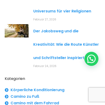
Universums für vier Religionen
Februar 27, 2026
Der Jakobsweg und die
Kreativität: Wie die Route Künstler
und Schriftsteller inspiriert
👋 Hallo, möchten Sie mehr Informationen?
Februar 24, 2026
Kategorien
Körperliche Konditionierung
Camino zu Fuß
Camino mit dem Fahrrad