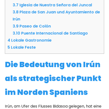
3.7
Iglesia de Nuestra Señora del Juncal
3.8
Plaza de San Juan und Ayuntamiento de
Irún
3.9
Paseo de Colón
3.10
Puente Internacional de Santiago
4
Lokale Gastronomie
5
Lokale Feste
Die Bedeutung von Irún
als strategischer Punkt
im Norden Spaniens
Irún, am Ufer des Flusses Bidasoa gelegen, hat eine