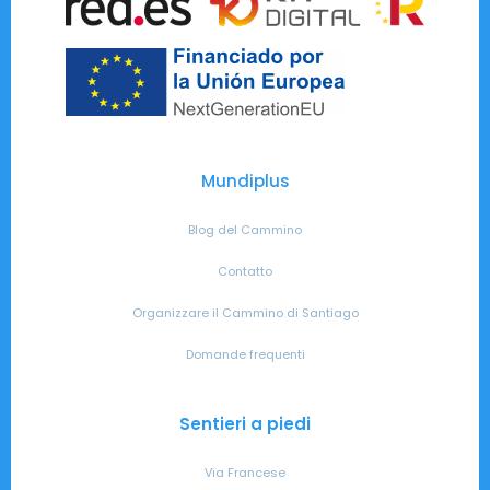
Mundiplus
Blog del Cammino
Contatto
Organizzare il Cammino di Santiago
Domande frequenti
Sentieri a piedi
Via Francese