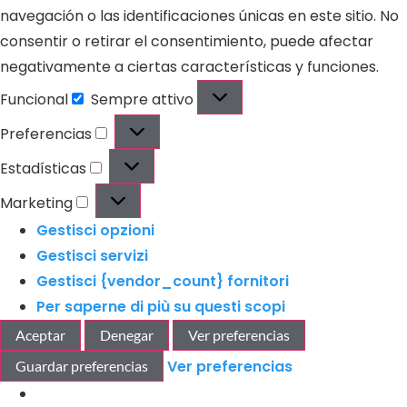
navegación o las identificaciones únicas en este sitio. No
consentir o retirar el consentimiento, puede afectar
negativamente a ciertas características y funciones.
Funcional
Sempre attivo
Preferencias
Estadísticas
Marketing
Gestisci opzioni
Gestisci servizi
Gestisci {vendor_count} fornitori
Per saperne di più su questi scopi
Aceptar
Denegar
Ver preferencias
Ver preferencias
Guardar preferencias