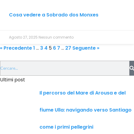
Cosa vedere a Sobrado dos Monxes
Agosto 27, 2025
Nessun commento
« Precedente
1
…
3
4
5
6
7
…
27
Seguente »
Ultimi post
Il percorso del Mare di Arousa e del
fiume Ulla: navigando verso Santiago
come i primi pellegrini