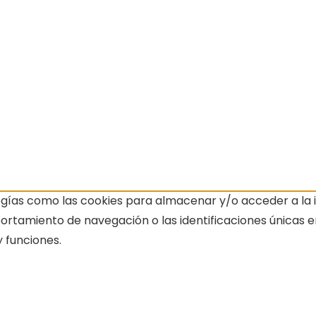
ogías como las cookies para almacenar y/o acceder a la i
amiento de navegación o las identificaciones únicas en e
 funciones.