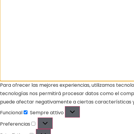
Para ofrecer las mejores experiencias, utilizamos tecnol
tecnologías nos permitirá procesar datos como el comport
puede afectar negativamente a ciertas características y
Funcional
Sempre attivo
Preferencias