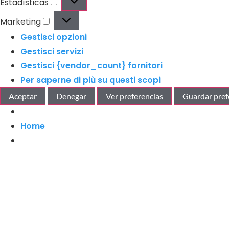
Estadísticas
Marketing
Gestisci opzioni
Gestisci servizi
Gestisci {vendor_count} fornitori
Per saperne di più su questi scopi
Aceptar
Denegar
Ver preferencias
Guardar pref
Home