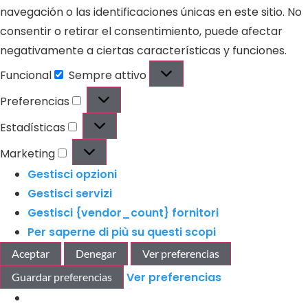
navegación o las identificaciones únicas en este sitio. No
consentir o retirar el consentimiento, puede afectar
negativamente a ciertas características y funciones.
Funcional
Sempre attivo
Preferencias
Estadísticas
Marketing
Gestisci opzioni
Gestisci servizi
Gestisci {vendor_count} fornitori
Per saperne di più su questi scopi
Aceptar
Denegar
Ver preferencias
Ver preferencias
Guardar preferencias