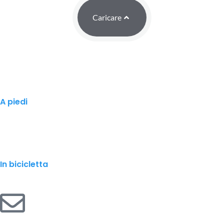
Caricare
A piedi
In bicicletta