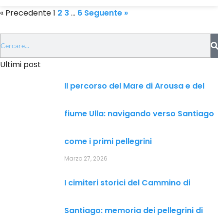
« Precedente
1
2
3
…
6
Seguente »
Ultimi post
Il percorso del Mare di Arousa e del
fiume Ulla: navigando verso Santiago
come i primi pellegrini
Marzo 27, 2026
I cimiteri storici del Cammino di
Santiago: memoria dei pellegrini di