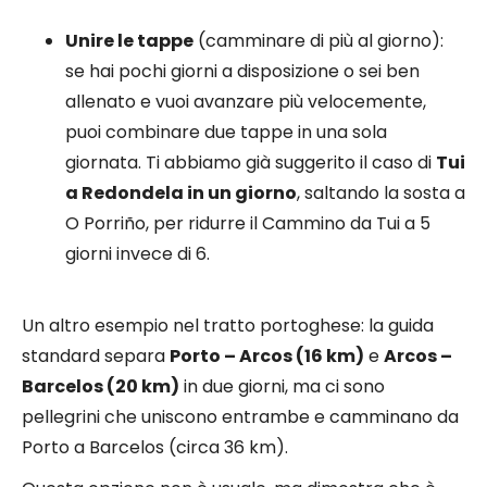
Unire le tappe
(camminare di più al giorno):
se hai pochi giorni a disposizione o sei ben
allenato e vuoi avanzare più velocemente,
puoi combinare due tappe in una sola
giornata. Ti abbiamo già suggerito il caso di
Tui
a Redondela in un giorno
, saltando la sosta a
O Porriño, per ridurre il Cammino da Tui a 5
giorni invece di 6.
Un altro esempio nel tratto portoghese: la guida
standard separa
Porto – Arcos (16 km)
e
Arcos –
Barcelos (20 km)
in due giorni, ma ci sono
pellegrini che uniscono entrambe e camminano da
Porto a Barcelos (circa 36 km).