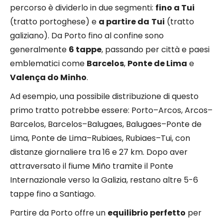
percorso è dividerlo in due segmenti:
fino a Tui
(tratto portoghese) e
a partire da
Tui
(tratto
galiziano). Da Porto fino al confine sono
generalmente
6 tappe
, passando per città e paesi
emblematici come
Barcelos
,
Ponte de Lima
e
Valença do Minho
.
Ad esempio, una possibile distribuzione di questo
primo tratto potrebbe essere: Porto–Arcos, Arcos–
Barcelos, Barcelos–Balugaes, Balugaes–Ponte de
Lima, Ponte de Lima–Rubiaes, Rubiaes–Tui, con
distanze giornaliere tra 16 e 27 km. Dopo aver
attraversato il fiume Miño tramite il Ponte
Internazionale verso la Galizia, restano altre 5-6
tappe fino a Santiago.
Partire da Porto offre un
equilibrio perfetto
per