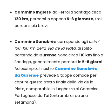
Cammino Inglese
: da Ferrol a Santiago circa
120 km
, percorsi in appena
5-6 giornate
, tra i
percorsi più brevi.
Cammino Sanabrés
: corrisponde agli
ultimi
100-130 km della Via de la Plata
, di solito
partendo da
Ourense
. Sono circa
110 km
fino a
Santiago, generalmente percorsi in
5-6 giorni
.
Ad esempio, il nostro
Cammino Sanabrés
da Ourense
prevede 6 tappe comode per
coprire questo tratto finale della Via de la
Plata, comparabile in lunghezza al Cammino
Portoghese da Tui (entrambi circa una
settimana).