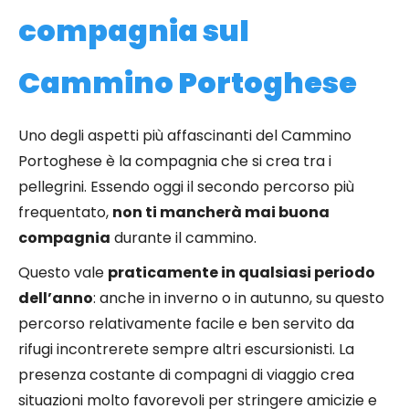
compagnia sul
Cammino Portoghese
Uno degli aspetti più affascinanti del Cammino
Portoghese è la compagnia che si crea tra i
pellegrini. Essendo oggi il secondo percorso più
frequentato,
non ti mancherà mai buona
compagnia
durante il cammino.
Questo vale
praticamente in qualsiasi periodo
dell’anno
: anche in inverno o in autunno, su questo
percorso relativamente facile e ben servito da
rifugi incontrerete sempre altri escursionisti. La
presenza costante di compagni di viaggio crea
situazioni molto favorevoli per stringere amicizie e