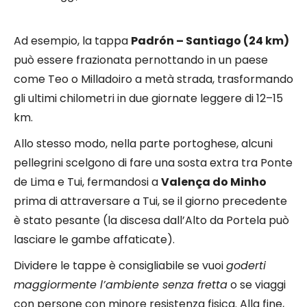
Ad esempio, la tappa
Padrón – Santiago (24 km)
può essere frazionata pernottando in un paese
come Teo o Milladoiro a metà strada, trasformando
gli ultimi chilometri in due giornate leggere di 12–15
km.
Allo stesso modo, nella parte portoghese, alcuni
pellegrini scelgono di fare una sosta extra tra Ponte
de Lima e Tui, fermandosi a
Valença do Minho
prima di attraversare a Tui, se il giorno precedente
è stato pesante (la discesa dall’Alto da Portela può
lasciare le gambe affaticate).
Dividere le tappe è consigliabile se vuoi
goderti
maggiormente l’ambiente senza fretta
o se viaggi
con persone con minore resistenza fisica. Alla fine,