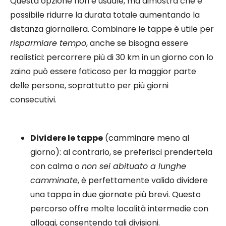
Questa opzione non è usuale, ma dimostra che è
possibile ridurre la durata totale aumentando la
distanza giornaliera. Combinare le tappe è utile per
risparmiare tempo
, anche se bisogna essere
realistici: percorrere più di 30 km in un giorno con lo
zaino può essere faticoso per la maggior parte
delle persone, soprattutto per più giorni
consecutivi.
Dividere le tappe
(camminare meno al
giorno): al contrario, se preferisci prendertela
con calma o
non sei abituato a lunghe
camminate
, è perfettamente valido dividere
una tappa in due giornate più brevi. Questo
percorso offre molte località intermedie con
alloggi, consentendo tali divisioni.