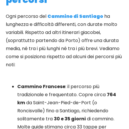
Ogni percorso del
Cammino di Santiago
ha
lunghezza e difficoltà differenti, con durate molto
variabili. Rispetto ad altri itinerari giacobei,
(soprattutto partendo da Porto) offre una durata
media, né tra i più lunghi né tra i più brevi. Vediamo
come si posiziona rispetto ad alcuni dei percorsi più
noti:
Cammino Francese
: il percorso più
tradizionale e frequentato. Copre circa
764
km
da Saint-Jean-Pied-de-Port (o
Roncisvalle) fino a Santiago, richiedendo
solitamente tra
30 e 35 giorni
di cammino.
Molte guide stimano circa 33 tappe per