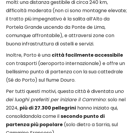
molti: una distanza gestibile di circa 240 km,
difficoltà moderata (non ci sono montagne elevate;
il tratto più impegnativo è la salita all’Alto da
Portela Grande uscendo da Ponte de Lima,
comunque affrontabile), e attraversi zone con
buona infrastruttura di ostelli e servizi.
Inoltre, Porto è una
città facilmente accessibile
con trasporti (aeroporto internazionale) e offre un
bellissimo punto di partenza con la sua cattedrale
(Sé do Porto) sul fiume Douro.
Per tutti questi motivi, questa città è diventata
uno
dei luoghi preferiti per iniziare il Cammino
: solo nel
2024,
più di 27.300 pellegrini
hanno iniziato qui,
consolidandola come il
secondo punto di
partenza più popolare
(solo dietro a Sarria, sul
Cammino Francese).