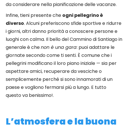
da considerare nella pianificazione delle vacanze.
Infine, tieni presente che
ogni pellegrino è
diverso
. Alcuni preferiscono sfide sportive e ridurre
i giorni, altri danno priorità a conoscere persone e
luoghi con calma. Il bello del Cammino di Santiago in
generale è che
non è una gara
: puoi adattare le
giornate secondo come ti senti. È comune che i
pellegrini modificano il loro piano iniziale — sia per
aspettare amici, recuperare da vesciche o
semplicemente perché si sono innamorati di un
paese e vogliono fermarsi più a lungo. E tutto
questo va benissimo!.
L’atmosfera e la buona