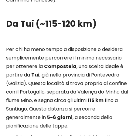
Da Tui (~115-120 km)
Per chi ha meno tempo a disposizione o desidera
semplicemente percorrere il minimo necessario
per ottenere la
Compostela
, una scelta ideale è
partire da
Tui
, già nella provincia di Pontevedra
(Galizia). Questa località si trova proprio al confine
con il Portogallo, separata da Valença do Minho dal
fiume Miño, e segna circa gli ultimi
115 km
fino a
Santiago. Questa distanza si percorre
generalmente in
5-6 giorni
, a seconda della
pianificazione delle tappe.