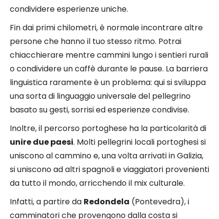
condividere esperienze uniche.
Fin dai primi chilometri, è normale incontrare altre
persone che hanno il tuo stesso ritmo. Potrai
chiacchierare mentre cammini lungo i sentieri rurali
o condividere un caffè durante le pause. La barriera
linguistica raramente è un problema: qui si sviluppa
una sorta di linguaggio universale del pellegrino
basato su gesti, sorrisi ed esperienze condivise.
Inoltre, il percorso portoghese ha la particolarità di
unire due paesi
. Molti pellegrini locali portoghesi si
uniscono al cammino e, una volta arrivati in Galizia,
si uniscono ad altri spagnoli e viaggiatori provenienti
da tutto il mondo, arricchendo il mix culturale.
Infatti, a partire da
Redondela
(Pontevedra), i
camminatori che provengono dalla costa si