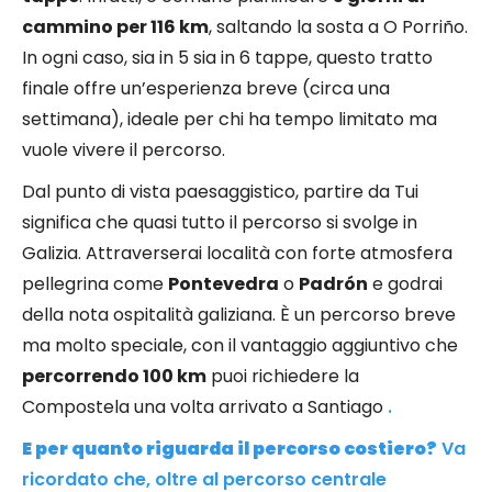
cammino per 116 km
, saltando la sosta a O Porriño.
In ogni caso, sia in 5 sia in 6 tappe, questo tratto
finale offre un’esperienza breve (circa una
settimana), ideale per chi ha tempo limitato ma
vuole vivere il percorso.
Dal punto di vista paesaggistico, partire da Tui
significa che quasi tutto il percorso si svolge in
Galizia. Attraverserai località con forte atmosfera
pellegrina come
Pontevedra
o
Padrón
e godrai
della nota ospitalità galiziana. È un percorso breve
ma molto speciale, con il vantaggio aggiuntivo che
percorrendo 100 km
puoi richiedere la
Compostela una volta arrivato a Santiago
.
E per quanto riguarda il percorso costiero?
Va
ricordato che, oltre al percorso centrale