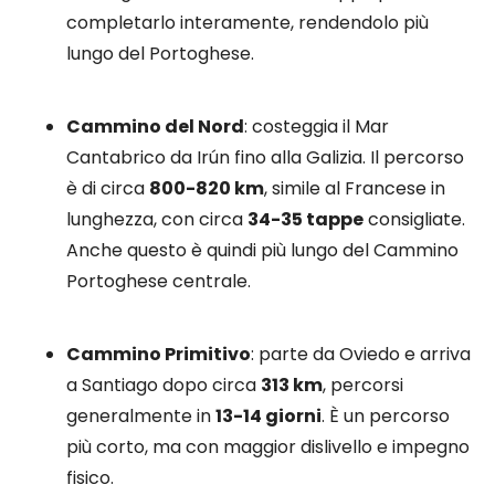
completarlo interamente, rendendolo più
lungo del Portoghese.
Cammino del Nord
: costeggia il Mar
Cantabrico da Irún fino alla Galizia. Il percorso
è di circa
800-820 km
, simile al Francese in
lunghezza, con circa
34-35 tappe
consigliate.
Anche questo è quindi più lungo del Cammino
Portoghese centrale.
Cammino Primitivo
: parte da Oviedo e arriva
a Santiago dopo circa
313 km
, percorsi
generalmente in
13-14 giorni
. È un percorso
più corto, ma con maggior dislivello e impegno
fisico.