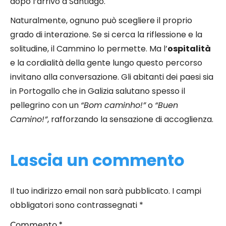
dopo l’arrivo a Santiago.
Naturalmente, ognuno può scegliere il proprio
grado di interazione. Se si cerca la riflessione e la
solitudine, il Cammino lo permette. Ma l’
ospitalità
e la cordialità della gente lungo questo percorso
invitano alla conversazione. Gli abitanti dei paesi sia
in Portogallo che in Galizia salutano spesso il
pellegrino con un
“Bom caminho!”
o
“Buen
Camino!”
, rafforzando la sensazione di accoglienza.
Lascia un commento
Il tuo indirizzo email non sarà pubblicato.
I campi
obbligatori sono contrassegnati
*
Commento
*