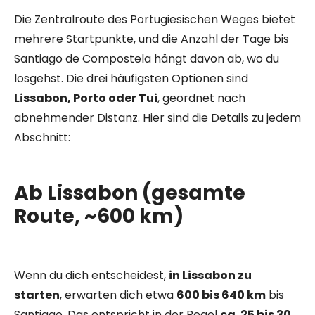
Die Zentralroute des Portugiesischen Weges bietet
mehrere Startpunkte, und die Anzahl der Tage bis
Santiago de Compostela hängt davon ab, wo du
losgehst. Die drei häufigsten Optionen sind
Lissabon, Porto oder Tui
, geordnet nach
abnehmender Distanz. Hier sind die Details zu jedem
Abschnitt:
Ab Lissabon (gesamte
Route, ~600 km)
Wenn du dich entscheidest,
in Lissabon zu
starten
, erwarten dich etwa
600 bis 640 km
bis
Santiago. Das entspricht in der Regel
ca. 25 bis 30