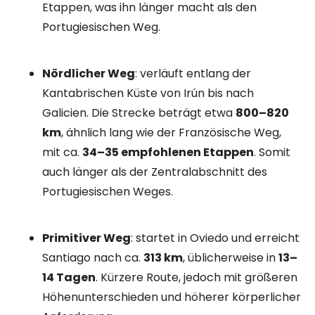
Etappen, was ihn länger macht als den
Portugiesischen Weg.
Nördlicher Weg
: verläuft entlang der
Kantabrischen Küste von Irún bis nach
Galicien. Die Strecke beträgt etwa
800–820
km
, ähnlich lang wie der Französische Weg,
mit ca.
34–35 empfohlenen Etappen
. Somit
auch länger als der Zentralabschnitt des
Portugiesischen Weges.
Primitiver Weg
: startet in Oviedo und erreicht
Santiago nach ca.
313 km
, üblicherweise in
13–
14 Tagen
. Kürzere Route, jedoch mit größeren
Höhenunterschieden und höherer körperlicher