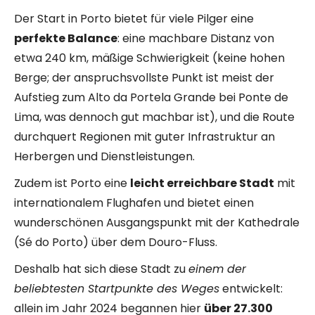
Der Start in Porto bietet für viele Pilger eine
perfekte Balance
: eine machbare Distanz von
etwa 240 km, mäßige Schwierigkeit (keine hohen
Berge; der anspruchsvollste Punkt ist meist der
Aufstieg zum Alto da Portela Grande bei Ponte de
Lima, was dennoch gut machbar ist), und die Route
durchquert Regionen mit guter Infrastruktur an
Herbergen und Dienstleistungen.
Zudem ist Porto eine
leicht erreichbare Stadt
mit
internationalem Flughafen und bietet einen
wunderschönen Ausgangspunkt mit der Kathedrale
(Sé do Porto) über dem Douro-Fluss.
Deshalb hat sich diese Stadt zu
einem der
beliebtesten Startpunkte des Weges
entwickelt:
allein im Jahr 2024 begannen hier
über 27.300