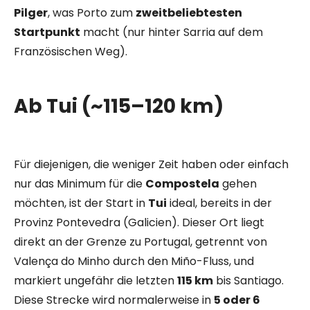
Pilger
, was Porto zum
zweitbeliebtesten
Startpunkt
macht (nur hinter Sarria auf dem
Französischen Weg).
Ab Tui (~115–120 km)
Für diejenigen, die weniger Zeit haben oder einfach
nur das Minimum für die
Compostela
gehen
möchten, ist der Start in
Tui
ideal, bereits in der
Provinz Pontevedra (Galicien). Dieser Ort liegt
direkt an der Grenze zu Portugal, getrennt von
Valença do Minho durch den Miño-Fluss, und
markiert ungefähr die letzten
115 km
bis Santiago.
Diese Strecke wird normalerweise in
5 oder 6