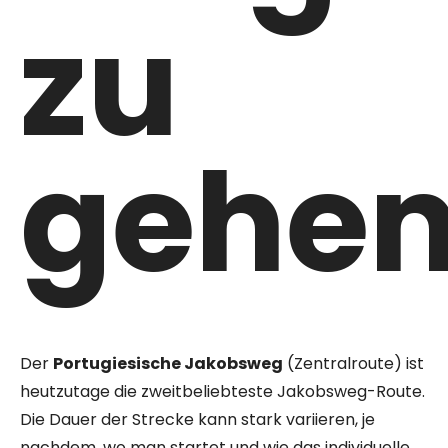
zu
gehe
Der
Portugiesische Jakobsweg
(Zentralroute) ist
heutzutage die zweitbeliebteste Jakobsweg-Route.
Die Dauer der Strecke kann stark variieren, je
nachdem, wo man startet und wie das individuelle