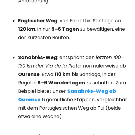
Anforderung.
Englischer Weg
: von Ferrol bis Santiago ca.
120 km
, in nur
5–6 Tagen
zu bewältigen, eine
der kürzesten Routen.
Sanabrés-Weg
: entspricht den
letzten 100–
130 km der Vía de la Plata
, normalerweise ab
Ourense
. Etwa
110 km
bis Santiago, in der
Regel in
5–6 Wandertagen
zu schaffen. Zum
Beispiel bietet unser
Sanabrés-Weg ab
Ourense
6 gemütliche Etappen, vergleichbar
mit dem Portugiesischen Weg ab Tui (beide
etwa eine Woche).