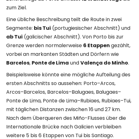
zum Ziel.
Eine übliche Beschreibung teilt die Route in zwei
Segmente:
bis Tui
(portugiesischer Abschnitt) und
ab Tui
(galicischer Abschnitt). Von Porto bis zur
Grenze werden normalerweise
6 Etappen
gezählt,
vorbei an markanten Städten und Dörfern wie
Barcelos
,
Ponte de Lima
und
Valença do Minho
.
Beispielsweise könnte eine mögliche Aufteilung des
ersten Abschnitts so aussehen: Porto–Arcos,
Arcos–Barcelos, Barcelos–Balugaes, Balugaes–
Ponte de Lima, Ponte de Lima–Rubiaes, Rubiaes–Tui,
mit täglichen Distanzen zwischen 16 und 27 km.
Nach dem Überqueren des Miño-Flusses über die
Internationale Brücke nach Galicien verbleiben
weitere 5 bis 6 Etappen von Tui bis Santiago.