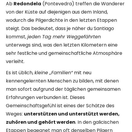
Ab
Redondela
(Pontevedra) treffen die Wanderer
von der Küste auf diejenigen aus dem Inland,
wodurch die Pilgerdichte in den letzten Etappen
steigt. Das bedeutet, dass je näher du Santiago
kommst,
jeden Tag mehr Weggefährten
unterwegs sind, was den letzten Kilometern eine
sehr festliche und gemeinschaftliche Atmosphäre
verleiht.
Es ist üblich,
kleine „Familien“
mit neu
kennengelernten Menschen zu bilden, mit denen
man sofort aufgrund der täglichen gemeinsamen
Erfahrungen verbunden ist. Dieses
Gemeinschaftsgefühl ist eines der Schätze des
Weges:
unterstützen und unterstützt werden,
zuhören und gehört werden
. In den galicischen
Etappen begegnet man oft denselben Pilgern