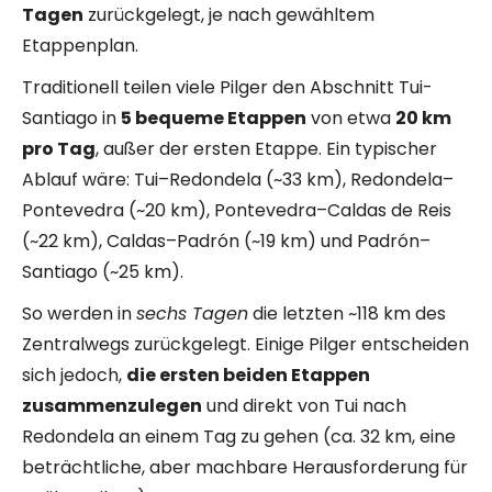
Tagen
zurückgelegt, je nach gewähltem
Etappenplan.
Traditionell teilen viele Pilger den Abschnitt Tui-
Santiago in
5 bequeme Etappen
von etwa
20 km
pro Tag
, außer der ersten Etappe. Ein typischer
Ablauf wäre: Tui–Redondela (~33 km), Redondela–
Pontevedra (~20 km), Pontevedra–Caldas de Reis
(~22 km), Caldas–Padrón (~19 km) und Padrón–
Santiago (~25 km).
So werden in
sechs Tagen
die letzten ~118 km des
Zentralwegs zurückgelegt. Einige Pilger entscheiden
sich jedoch,
die ersten beiden Etappen
zusammenzulegen
und direkt von Tui nach
Redondela an einem Tag zu gehen (ca. 32 km, eine
beträchtliche, aber machbare Herausforderung für