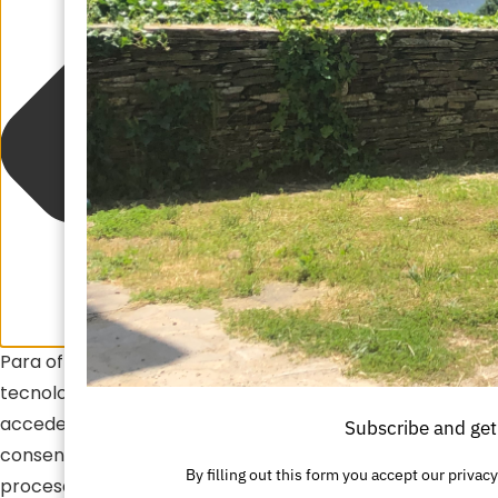
Para ofrecer las mejores experiencias, utilizamos
tecnologías como las cookies para almacenar y/o
acceder a la información del dispositivo. El
Subscribe and get
consentimiento de estas tecnologías nos permitirá
By filling out this form you accept our priv
procesar datos como el comportamiento de