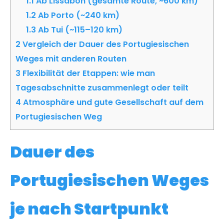
1.1
Ab Lissabon (gesamte Route, ~600 km)
1.2
Ab Porto (~240 km)
1.3
Ab Tui (~115–120 km)
2
Vergleich der Dauer des Portugiesischen
Weges mit anderen Routen
3
Flexibilität der Etappen: wie man
Tagesabschnitte zusammenlegt oder teilt
4
Atmosphäre und gute Gesellschaft auf dem
Portugiesischen Weg
Dauer des
Portugiesischen Weges
je nach Startpunkt