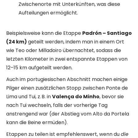
Zwischenorte mit Unterkünften, was diese
Aufteilungen ermöglicht.
Beispielsweise kann die Etappe
Padrón – Santiago
(24 km)
geteilt werden, indem man in einem Ort
wie Teo oder Milladoiro übernachtet, sodass die
letzten Kilometer in zwei entspannte Etappen von
12–15 km aufgeteilt werden.
Auch im portugiesischen Abschnitt machen einige
Pilger einen zusätzlichen Stopp zwischen Ponte de
Lima und Tui, z. B. in
Valença do Minho
, bevor sie
nach Tui wechseln, falls der vorherige Tag
anstrengend war (der Abstieg vom Alto da Portela
kann die Beine ermüden).
Etappen zu teilen ist empfehlenswert, wenn du
die