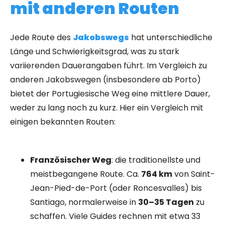
mit anderen Routen
Jede Route des
Jakobswegs
hat unterschiedliche
Länge und Schwierigkeitsgrad, was zu stark
variierenden Dauerangaben führt. Im Vergleich zu
anderen Jakobswegen (insbesondere ab Porto)
bietet der Portugiesische Weg eine mittlere Dauer,
weder zu lang noch zu kurz. Hier ein Vergleich mit
einigen bekannten Routen:
Französischer Weg
: die traditionellste und
meistbegangene Route. Ca.
764 km
von Saint-
Jean-Pied-de-Port (oder Roncesvalles) bis
Santiago, normalerweise in
30–35 Tagen
zu
schaffen. Viele Guides rechnen mit etwa 33