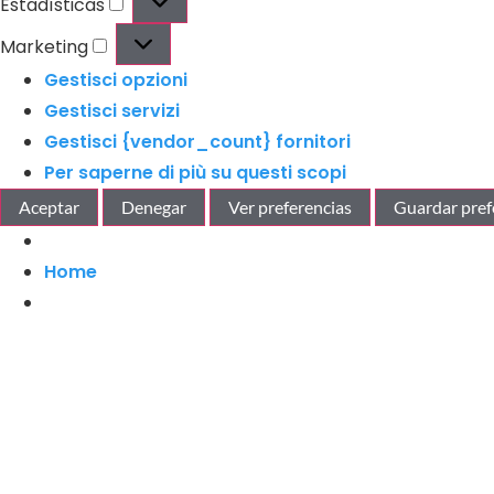
Estadísticas
Marketing
Gestisci opzioni
Gestisci servizi
Gestisci {vendor_count} fornitori
Per saperne di più su questi scopi
Aceptar
Denegar
Ver preferencias
Guardar pref
Home