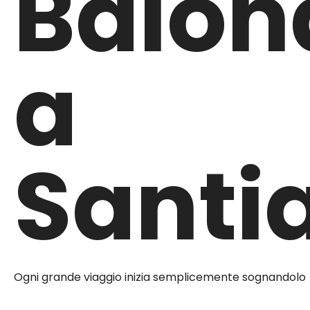
Baion
a
Santi
Ogni grande viaggio inizia semplicemente sognandolo