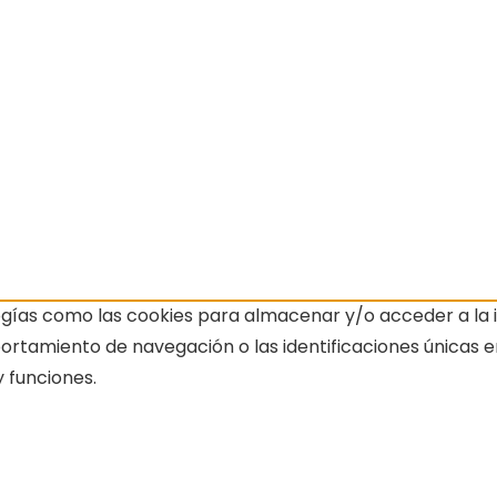
ogías como las cookies para almacenar y/o acceder a la i
amiento de navegación o las identificaciones únicas en e
 funciones.