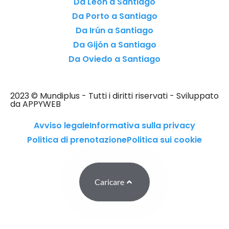
Da León a Santiago
Da Porto a Santiago
Da Irún a Santiago
Da Gijón a Santiago
Da Oviedo a Santiago
2023 © Mundiplus - Tutti i diritti riservati - Sviluppato
da APPYWEB
Avviso legale
Informativa sulla privacy
Politica di prenotazione
Politica sui cookie
Caricare