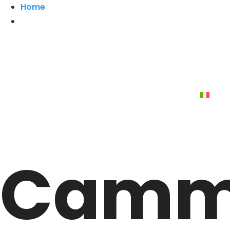
Home
Camm