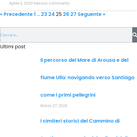
Aprile 3, 2020
Nessun commento
« Precedente
1
…
23
24
25
26
27
Seguente »
Ultimi post
Il percorso del Mare di Arousa e del
fiume Ulla: navigando verso Santiago
come i primi pellegrini
Marzo 27, 2026
I cimiteri storici del Cammino di