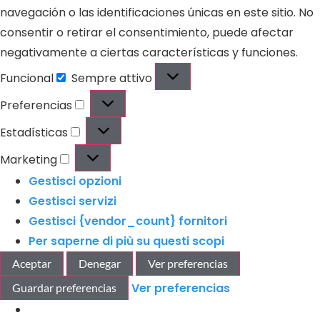
navegación o las identificaciones únicas en este sitio. No
consentir o retirar el consentimiento, puede afectar
negativamente a ciertas características y funciones.
Funcional
Sempre attivo
Preferencias
Estadísticas
Marketing
Gestisci opzioni
Gestisci servizi
Gestisci {vendor_count} fornitori
Per saperne di più su questi scopi
Aceptar
Denegar
Ver preferencias
Ver preferencias
Guardar preferencias