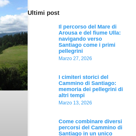
Ultimi post
Il percorso del Mare di
Arousa e del fiume Ulla:
navigando verso
Santiago come i primi
pellegrini
Marzo 27, 2026
I cimiteri storici del
Cammino di Santiago:
memoria dei pellegrini di
altri tempi
Marzo 13, 2026
Come combinare diversi
percorsi del Cammino di
Santiago in un unico