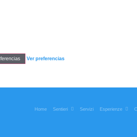
ferencias
Ver preferencias
Home
Sentieri
Servizi
Esperienze
O