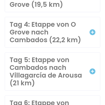
Grove (19,5 km)
Tag 4: Etappe von O
Grove nach
Cambados (22,2 km)
Tag 5: Etappe von
Cambados nach
Villagarcía de Arousa
(21 km)
Tag 6: Etappe von