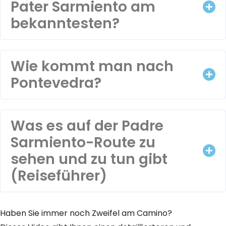
Pater Sarmiento am
bekanntesten?
Wie kommt man nach
Pontevedra?
Was es auf der Padre
Sarmiento-Route zu
sehen und zu tun gibt
(Reiseführer)
Haben Sie immer noch Zweifel am Camino?