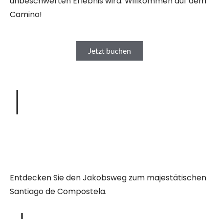
unbeschwerten Erlebnis wird. Willkommen auf dem
Camino!
Jetzt buchen
Entdecken Sie den Jakobsweg zum majestätischen
Santiago de Compostela.