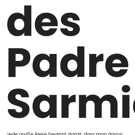
des
Padre
Sarmi
Jede große Reise beginnt damit, dass man davon