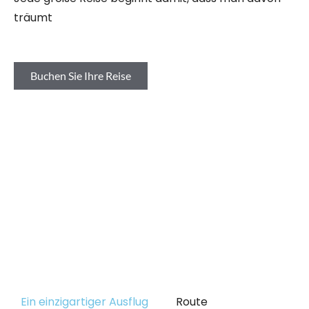
träumt
Buchen Sie Ihre Reise
Ein einzigartiger Ausflug
Route