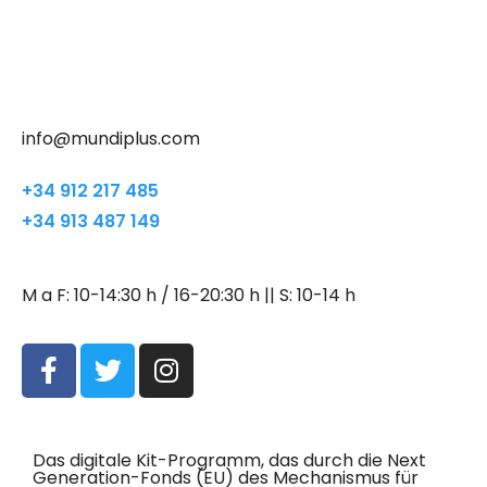
info@mundiplus.com
+34 912 217 485
+34 913 487 149
M a F: 10-14:30 h / 16-20:30 h || S: 10-14 h
Das digitale Kit-Programm, das durch die Next
Generation-Fonds (EU) des Mechanismus für