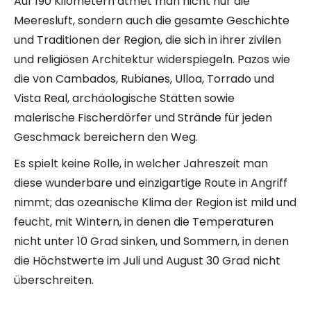
Auf 190 Kilometern atmet man nicht nur die
Meeresluft, sondern auch die gesamte Geschichte
und Traditionen der Region, die sich in ihrer zivilen
und religiösen Architektur widerspiegeln. Pazos wie
die von Cambados, Rubianes, Ulloa, Torrado und
Vista Real, archäologische Stätten sowie
malerische Fischerdörfer und Strände für jeden
Geschmack bereichern den Weg.
Es spielt keine Rolle, in welcher Jahreszeit man
diese wunderbare und einzigartige Route in Angriff
nimmt; das ozeanische Klima der Region ist mild und
feucht, mit Wintern, in denen die Temperaturen
nicht unter 10 Grad sinken, und Sommern, in denen
die Höchstwerte im Juli und August 30 Grad nicht
überschreiten.