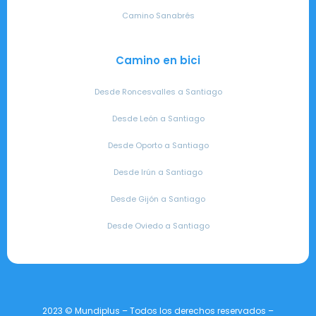
Camino Sanabrés
Camino en bici
Desde Roncesvalles a Santiago
Desde León a Santiago
Desde Oporto a Santiago
Desde Irún a Santiago
Desde Gijón a Santiago
Desde Oviedo a Santiago
2023 © Mundiplus – Todos los derechos reservados –