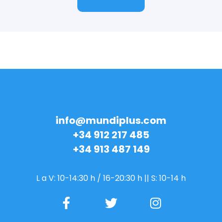
Contacto
info@mundiplus.com
+34 912 217 485
+34 913 487 149
L a V: 10-14:30 h / 16-20:30 h || S: 10-14 h