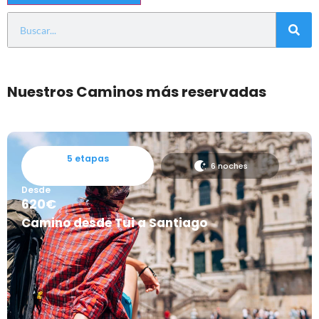
Nuestros Caminos más reservadas
5 etapas
6 noches
Desde
620€
Camino desde Tui a Santiago