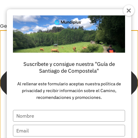
Gestionar el consentimiento de las cookies
Suscríbete y consigue nuestra "Guía de
Santiago de Compostela"
Al rellenar este formulario aceptas nuestra política de
privacidad y recibir información sobre el Camino,
recomendaciones y promociones.
Escriba
su
Escriba
nombre