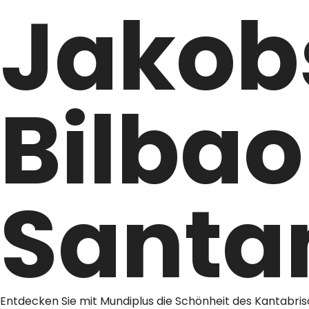
Jakob
Bilba
Santa
Entdecken Sie mit Mundiplus die Schönheit des Kantabri