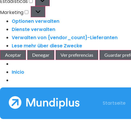
Estadísticas
Marketing
Optionen verwalten
Dienste verwalten
Verwalten von {vendor_count}-Lieferanten
Lese mehr über diese Zwecke
Aceptar
Denegar
Ver preferencias
Guardar pref
Inicio
Startseite