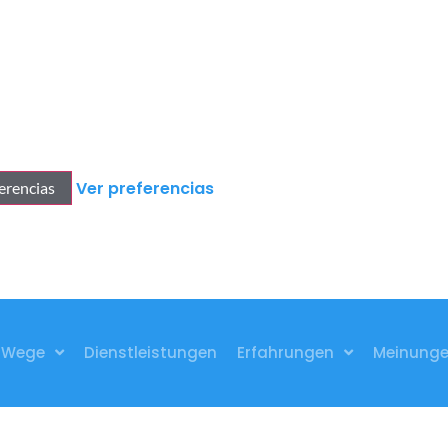
Ver preferencias
erencias
Wege
Dienstleistungen
Erfahrungen
Meinung