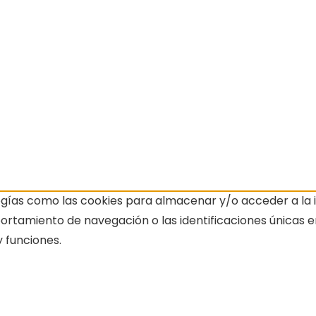
ogías como las cookies para almacenar y/o acceder a la i
amiento de navegación o las identificaciones únicas en e
 funciones.