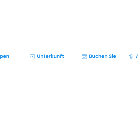
ppen
Unterkunft
Buchen Sie