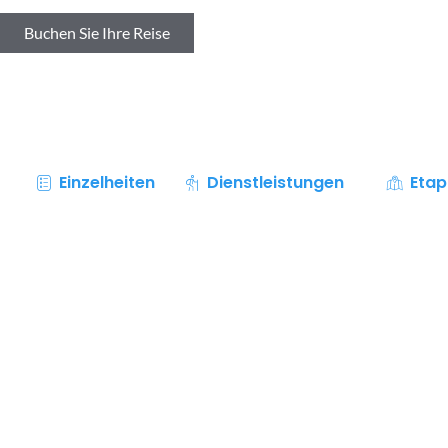
Buchen Sie Ihre Reise
Einzelheiten
Dienstleistungen
Eta