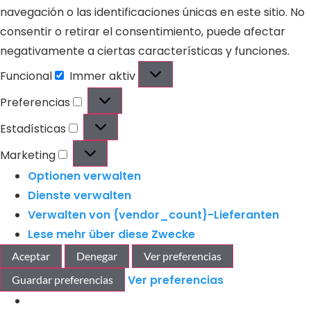
navegación o las identificaciones únicas en este sitio. No
consentir o retirar el consentimiento, puede afectar
negativamente a ciertas características y funciones.
Funcional
Immer aktiv
Preferencias
Estadísticas
Marketing
Optionen verwalten
Dienste verwalten
Verwalten von {vendor_count}-Lieferanten
Lese mehr über diese Zwecke
Aceptar
Denegar
Ver preferencias
Ver preferencias
Guardar preferencias