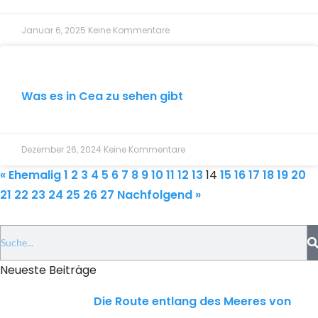
Januar 6, 2025
Keine Kommentare
Was es in Cea zu sehen gibt
Dezember 26, 2024
Keine Kommentare
« Ehemalig
1
2
3
4
5
6
7
8
9
10
11
12
13
14
15
16
17
18
19
20
21
22
23
24
25
26
27
Nachfolgend »
Neueste Beiträge
Die Route entlang des Meeres von