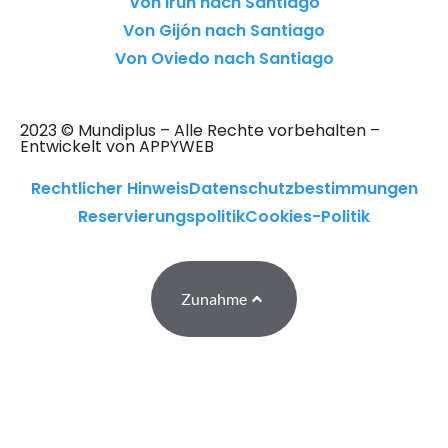
Von Irún nach Santiago
Von Gijón nach Santiago
Von Oviedo nach Santiago
2023 © Mundiplus – Alle Rechte vorbehalten –
Entwickelt von APPYWEB
Rechtlicher Hinweis
Datenschutzbestimmungen
Reservierungspolitik
Cookies-Politik
Zunahme