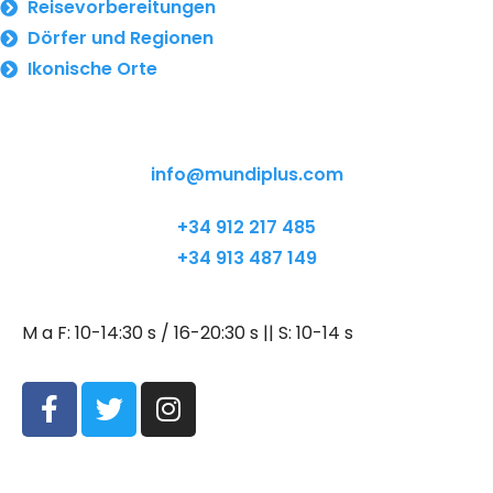
Reisevorbereitungen
Dörfer und Regionen
Ikonische Orte
info@mundiplus.com
+34 912 217 485
+34 913 487 149
M a F: 10-14:30 s / 16-20:30 s || S: 10-14 s