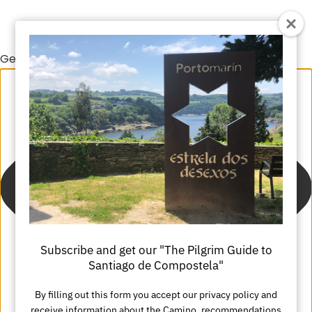
Gestionar el consentimiento de las cookies
Subscribe and get our "The Pilgrim Guide to
Santiago de Compostela"
By filling out this form you accept our privacy policy and
receive information about the Camino, recommendations