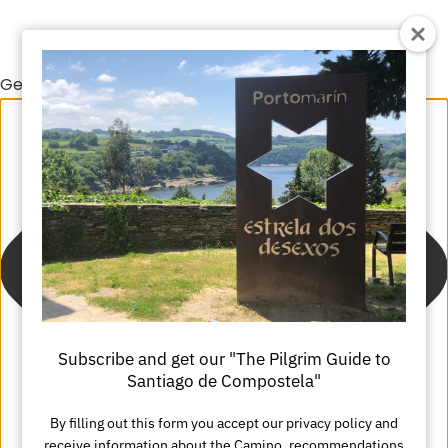
Gestionar el consentimiento de las cookies
Subscribe and get our "The Pilgrim Guide to
Santiago de Compostela"
By filling out this form you accept our privacy policy and
receive information about the Camino, recommendations