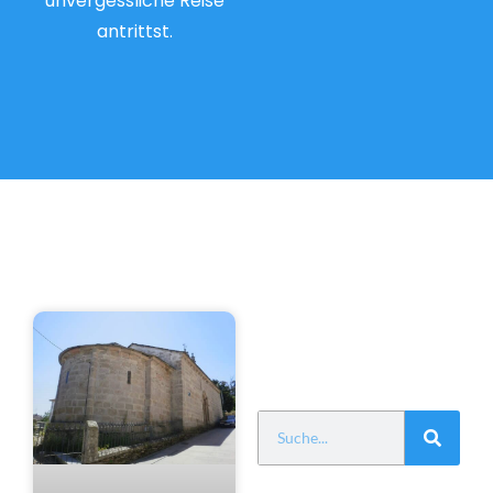
unvergessliche Reise
antrittst.