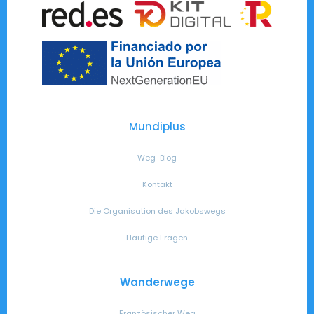
Mundiplus
Weg-Blog
Kontakt
Die Organisation des Jakobswegs
Häufige Fragen
Wanderwege
Französischer Weg