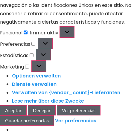
navegación o las identificaciones únicas en este sitio. No
consentir o retirar el consentimiento, puede afectar
negativamente a ciertas características y funciones.
Funcional
Immer aktiv
Preferencias
Estadísticas
Marketing
Optionen verwalten
Dienste verwalten
Verwalten von {vendor_count}-Lieferanten
Lese mehr über diese Zwecke
Aceptar
Denegar
Ver preferencias
Ver preferencias
Guardar preferencias