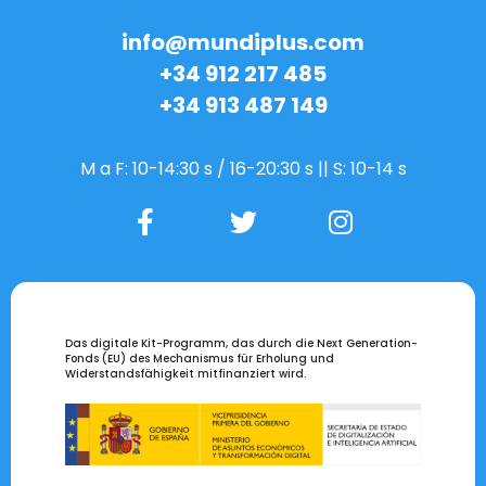
info@mundiplus.com
+34 912 217 485
+34 913 487 149
M a F: 10-14:30 s / 16-20:30 s || S: 10-14 s
Das digitale Kit-Programm, das durch die Next Generation-
Fonds (EU) des Mechanismus für Erholung und
Widerstandsfähigkeit mitfinanziert wird.