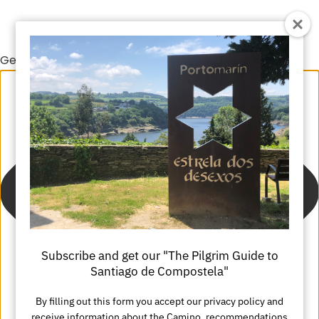
Gestionar el consentimiento de las cookies
Subscribe and get our "The Pilgrim Guide to
Santiago de Compostela"
By filling out this form you accept our privacy policy and
receive information about the Camino, recommendations