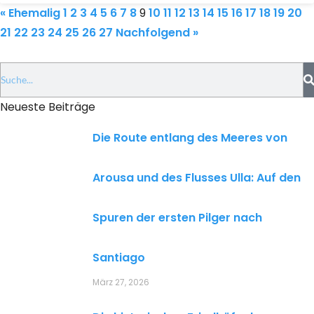
« Ehemalig
1
2
3
4
5
6
7
8
9
10
11
12
13
14
15
16
17
18
19
20
21
22
23
24
25
26
27
Nachfolgend »
Neueste Beiträge
Die Route entlang des Meeres von
Arousa und des Flusses Ulla: Auf den
Spuren der ersten Pilger nach
Santiago
März 27, 2026