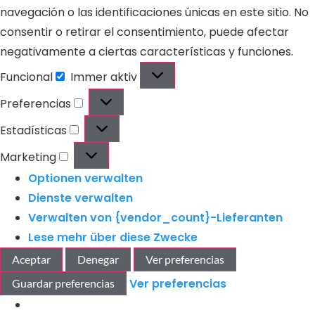
navegación o las identificaciones únicas en este sitio. No
consentir o retirar el consentimiento, puede afectar
negativamente a ciertas características y funciones.
Funcional
Immer aktiv
Preferencias
Estadísticas
Marketing
Optionen verwalten
Dienste verwalten
Verwalten von {vendor_count}-Lieferanten
Lese mehr über diese Zwecke
Aceptar
Denegar
Ver preferencias
Ver preferencias
Guardar preferencias