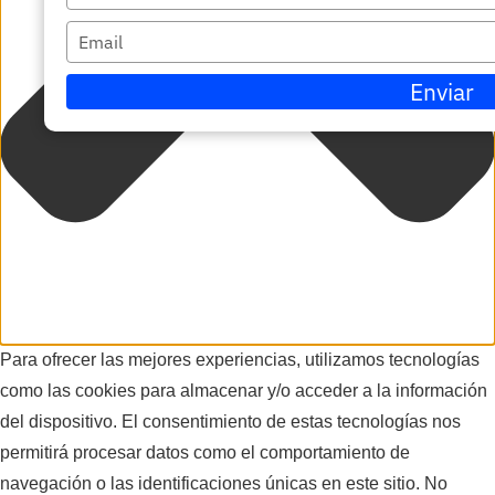
su
Escriba
nombre
su
Enviar
correo
electrónico
Para ofrecer las mejores experiencias, utilizamos tecnologías
como las cookies para almacenar y/o acceder a la información
del dispositivo. El consentimiento de estas tecnologías nos
permitirá procesar datos como el comportamiento de
navegación o las identificaciones únicas en este sitio. No