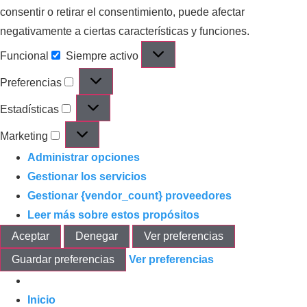
consentir o retirar el consentimiento, puede afectar
negativamente a ciertas características y funciones.
Funcional
Siempre activo
Preferencias
Estadísticas
Marketing
Administrar opciones
Gestionar los servicios
Gestionar {vendor_count} proveedores
Leer más sobre estos propósitos
Aceptar
Denegar
Ver preferencias
Guardar preferencias
Ver preferencias
Inicio