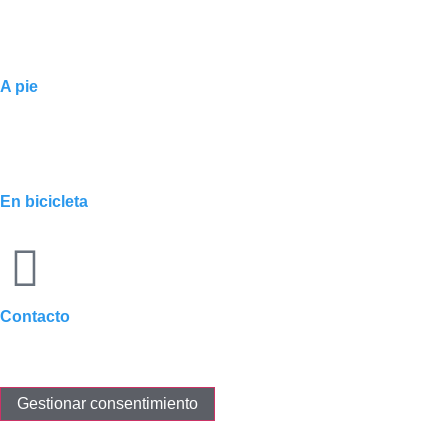
A pie
En bicicleta
Contacto
Gestionar consentimiento