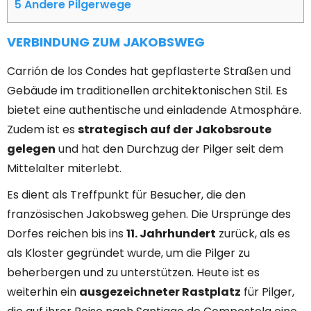
5
Andere Pilgerwege
VERBINDUNG ZUM JAKOBSWEG
Carrión de los Condes hat gepflasterte Straßen und
Gebäude im traditionellen architektonischen Stil. Es
bietet eine authentische und einladende Atmosphäre.
Zudem ist es
strategisch auf der Jakobsroute
gelegen
und hat den
Durchzug der Pilger seit dem
Mittelalter
miterlebt.
Es dient als Treffpunkt für Besucher, die den
französischen Jakobsweg gehen. Die Ursprünge des
Dorfes reichen bis ins
11. Jahrhundert
zurück, als es
als Kloster gegründet wurde, um die Pilger zu
beherbergen und zu unterstützen. Heute ist es
weiterhin ein
ausgezeichneter Rastplatz
für Pilger,