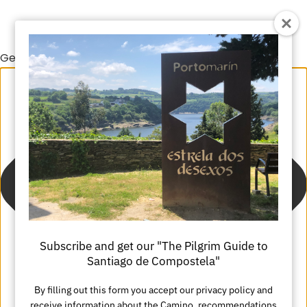
Gestionar el consentimiento de las cookies
Subscribe and get our "The Pilgrim Guide to
Santiago de Compostela"
By filling out this form you accept our privacy policy and
receive information about the Camino, recommendations