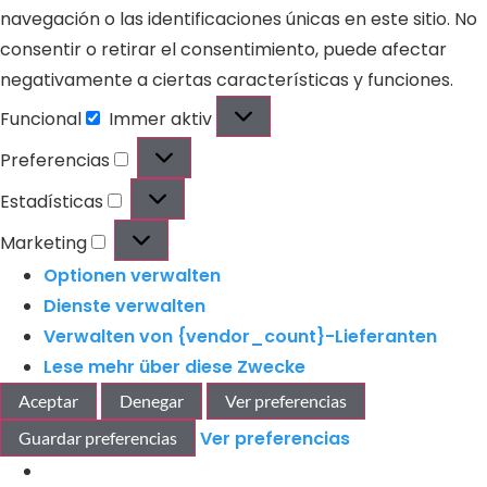
navegación o las identificaciones únicas en este sitio. No
consentir o retirar el consentimiento, puede afectar
negativamente a ciertas características y funciones.
Funcional
Immer aktiv
Preferencias
Estadísticas
Marketing
Optionen verwalten
Dienste verwalten
Verwalten von {vendor_count}-Lieferanten
Lese mehr über diese Zwecke
Aceptar
Denegar
Ver preferencias
Ver preferencias
Guardar preferencias