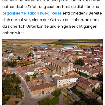
die auf ihrer Reise nach Santiago de Compostela eine
authentische Erfahrung suchen. Hast du dich für eine
organisierte Jakobsweg-Reise
entschieden? Bereite
dich darauf vor, einen der Orte zu besuchen, an dem
du sicherlich Unterkünfte und einige Besichtigungen
haben wirst.