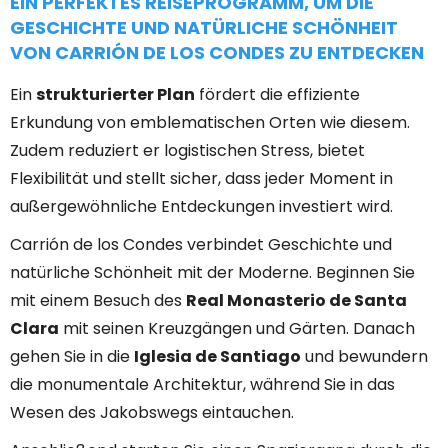
EIN PERFEKTES REISEPROGRAMM, UM DIE
GESCHICHTE UND NATÜRLICHE SCHÖNHEIT
VON CARRIÓN DE LOS CONDES ZU ENTDECKEN
Ein
strukturierter Plan
fördert die effiziente
Erkundung von emblematischen Orten wie diesem.
Zudem reduziert er logistischen Stress, bietet
Flexibilität und stellt sicher, dass jeder Moment in
außergewöhnliche Entdeckungen investiert wird.
Carrión de los Condes verbindet Geschichte und
natürliche Schönheit mit der Moderne. Beginnen Sie
mit einem Besuch des
Real Monasterio de Santa
Clara
mit seinen Kreuzgängen und Gärten. Danach
gehen Sie in die
Iglesia de Santiago
und bewundern
die monumentale Architektur, während Sie in das
Wesen des Jakobswegs eintauchen.