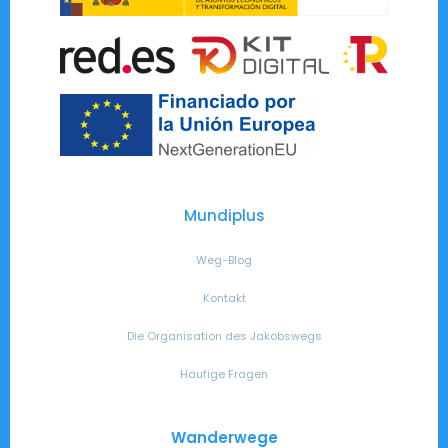
Mundiplus
Weg-Blog
Kontakt
Die Organisation des Jakobswegs
Häufige Fragen
Wanderwege