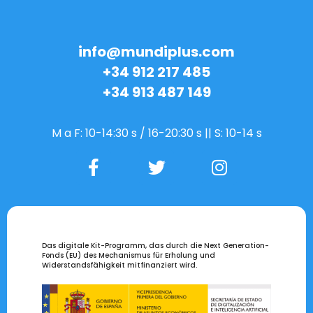
info@mundiplus.com
+34 912 217 485
+34 913 487 149
M a F: 10-14:30 s / 16-20:30 s || S: 10-14 s
Das digitale Kit-Programm, das durch die Next Generation-
Fonds (EU) des Mechanismus für Erholung und
Widerstandsfähigkeit mitfinanziert wird.