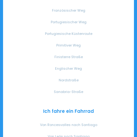
Französischer Weg
Portugiesischer Weg
Portugiesische Küstenroute
Primitiver Weg
Finisterre Straße
Englischer Weg
Nordstraße
Sanabria-Straße
Ich fahre ein Fahrrad
Von Roncesvalles nach Santiago
Von León nach Santiago