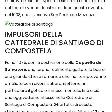
ospitava i resti dell’Apostolo sia stata rispettata. La
cattedrale venne ricostruita, dopo questo evento,
nel 1003, con il vescovo San Pedro de Mezonzo.
IMPULSORI DELLA
CATTEDRALE DI SANTIAGO DI
COMPOSTELA
Fu nel 1075, con la costruzione della
Cappella del
Salvatore
, che furono realmente gettate le basi di
una grande chiesa romanica che, nel tempo, venne
ampliata con i diversi stili architettonici, in
particolare il gotico e il rinascimentale, fino a ciò
che oggi vediamo riflesso nella Cattedrale di
Santiago di Compostela. Gli artefici di questa
straordinaria costruzione furono il re Alfonso VI e, in