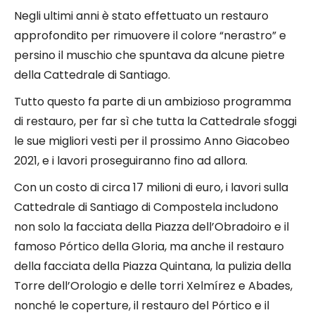
Negli ultimi anni è stato effettuato un restauro
approfondito per rimuovere il colore “nerastro” e
persino il muschio che spuntava da alcune pietre
della Cattedrale di Santiago.
Tutto questo fa parte di un ambizioso programma
di restauro,
per far sì che tutta la Cattedrale sfoggi
le sue migliori vesti per il prossimo Anno Giacobeo
2021
, e i lavori proseguiranno fino ad allora.
Con un costo di circa 17 milioni di euro, i lavori sulla
Cattedrale di Santiago di Compostela includono
non solo la facciata della Piazza dell’Obradoiro e il
famoso Pórtico della Gloria, ma anche il restauro
della facciata della Piazza Quintana, la pulizia della
Torre dell’Orologio e delle torri Xelmírez e Abades,
nonché le coperture, il restauro del Pórtico e il