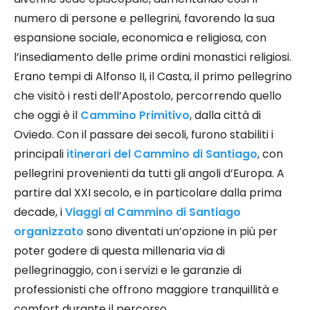
numero di persone e pellegrini, favorendo la sua
espansione sociale, economica e religiosa, con
l’insediamento delle prime ordini monastici religiosi.
Erano tempi di Alfonso II, il Casta, il primo pellegrino
che visitò i resti dell’Apostolo, percorrendo quello
che oggi è il
Cammino Primitivo
, dalla città di
Oviedo. Con il passare dei secoli, furono stabiliti i
principali
itinerari del Cammino di Santiago
, con
pellegrini provenienti da tutti gli angoli d’Europa. A
partire dal XXI secolo, e in particolare dalla prima
decade, i
Viaggi al Cammino di Santiago
organizzato
sono diventati un’opzione in più per
poter godere di questa millenaria via di
pellegrinaggio, con i servizi e le garanzie di
professionisti che offrono maggiore tranquillità e
comfort durante il percorso.