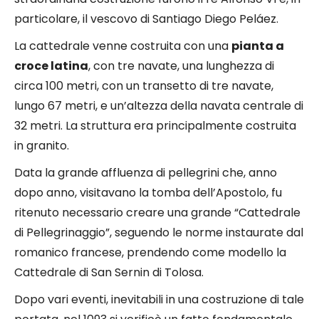
particolare, il vescovo di Santiago Diego Peláez.
La cattedrale venne costruita con una
pianta a
croce latina
, con tre navate, una lunghezza di
circa 100 metri, con un transetto di tre navate,
lungo 67 metri, e un’altezza della navata centrale di
32 metri. La struttura era principalmente costruita
in granito.
Data la grande affluenza di pellegrini che, anno
dopo anno, visitavano la tomba dell’Apostolo, fu
ritenuto necessario creare una grande “Cattedrale
di Pellegrinaggio”, seguendo le norme instaurate dal
romanico francese, prendendo come modello la
Cattedrale di San Sernin di Tolosa.
Dopo vari eventi, inevitabili in una costruzione di tale