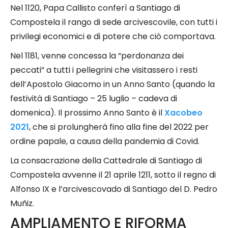
Nel 1120, Papa Callisto conferì a Santiago di
Compostela il rango di sede arcivescovile, con tutti i
privilegi economici e di potere che ciò comportava.
Nel 1181, venne concessa la “perdonanza dei
peccati” a tutti i pellegrini che visitassero i resti
dell’Apostolo Giacomo in un Anno Santo (quando la
festività di Santiago – 25 luglio – cadeva di
domenica). Il prossimo Anno Santo è il
Xacobeo
2021
, che si prolungherà fino alla fine del 2022 per
ordine papale, a causa della pandemia di Covid.
La consacrazione della Cattedrale di Santiago di
Compostela avvenne il 21 aprile 1211, sotto il regno di
Alfonso IX e l’arcivescovado di Santiago del D. Pedro
Muñiz.
AMPLIAMENTO E RIFORMA