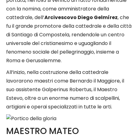
portata, nel 1093 si verificò un fatto fondamentale
con la nomina, come amministratore della
cattedrale, dell’
Arcivescovo Diego Gelmírez
, che
fu il grande promotore della cattedrale e della città
di Santiago di Compostela, rendendole un centro
universale del cristianesimo e uguagliando il
fenomeno sociale del pellegrinaggio, insieme a
Roma e Gerusalemme.
All’inizio, nella costruzione della cattedrale
lavorarono maestri come Bernardo il Maggiore, il
suo assistente Galperinus Robertus, il Maestro
Estevo, oltre a un enorme numero di scalpellini,
artigiani e operai specializzati in tutte le arti.
MAESTRO MATEO