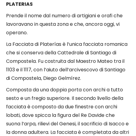
PLATERIAS
Prende il nome dal numero di artigiani e orafi che
lavoravano in questa zona e che, ancora oggi, vi
operano.
La Facciata di Platerías è l’unica facciata romanica
che si conserva della Cattedrale di Santiago di
Compostela. Fu costruita dal Maestro Mateo tra il
1103 e il 1117, con l’aiuto dell’arcivescovo di Santiago
di Compostela, Diego Gelmírez.
Composta da una doppia porta con archi a tutto
sesto e un fregio superiore. Il secondo livello della
facciata è composto da due finestre con archi
lobati, dove spicca la figura del Re Davide che
suona l’arpa, rilievi del Genesi, il sacrificio di Isacco e
la donna adultera. La facciata è completata da altri