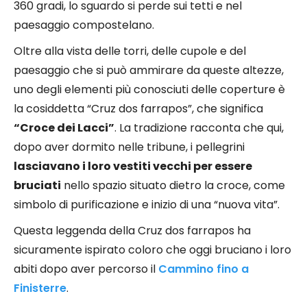
360 gradi, lo sguardo si perde sui tetti e nel
paesaggio compostelano.
Oltre alla vista delle torri, delle cupole e del
paesaggio che si può ammirare da queste altezze,
uno degli elementi più conosciuti delle coperture è
la cosiddetta “Cruz dos farrapos”, che significa
“Croce dei Lacci”
. La tradizione racconta che qui,
dopo aver dormito nelle tribune, i pellegrini
lasciavano i loro vestiti vecchi per essere
bruciati
nello spazio situato dietro la croce, come
simbolo di purificazione e inizio di una “nuova vita”.
Questa leggenda della Cruz dos farrapos ha
sicuramente ispirato coloro che oggi bruciano i loro
abiti dopo aver percorso il
Cammino fino a
Finisterre
.