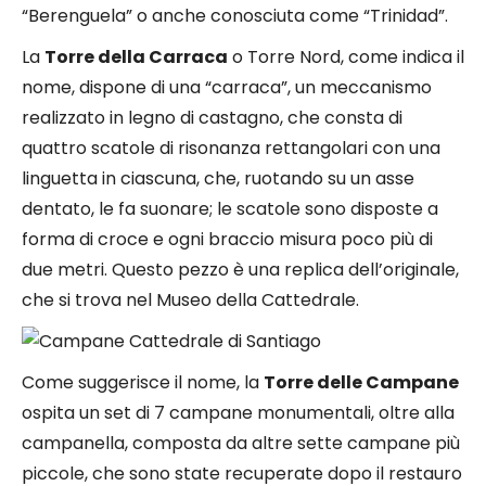
“Berenguela” o anche conosciuta come “Trinidad”.
La
Torre della Carraca
o Torre Nord, come indica il
nome, dispone di una “carraca”, un meccanismo
realizzato in legno di castagno, che consta di
quattro scatole di risonanza rettangolari con una
linguetta in ciascuna, che, ruotando su un asse
dentato, le fa suonare; le scatole sono disposte a
forma di croce e ogni braccio misura poco più di
due metri. Questo pezzo è una replica dell’originale,
che si trova nel Museo della Cattedrale.
Come suggerisce il nome, la
Torre delle Campane
ospita un set di 7 campane monumentali, oltre alla
campanella, composta da altre sette campane più
piccole, che sono state recuperate dopo il restauro