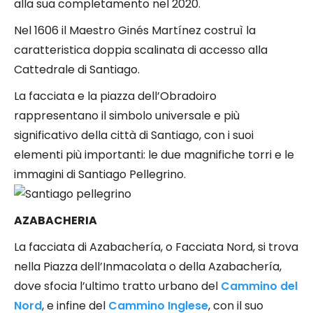
alla sua completamento nel 2020.
Nel 1606 il Maestro Ginés Martínez costruì la
caratteristica doppia scalinata di accesso alla
Cattedrale di Santiago.
La facciata e la piazza dell’Obradoiro
rappresentano il simbolo universale e più
significativo della città di Santiago, con i suoi
elementi più importanti: le due magnifiche torri e le
immagini di Santiago Pellegrino.
AZABACHERIA
La facciata di Azabachería, o Facciata Nord, si trova
nella Piazza dell’Inmacolata o della Azabachería,
dove sfocia l’ultimo tratto urbano del
Cammino del
Nord
, e infine del
Cammino Inglese
, con il suo