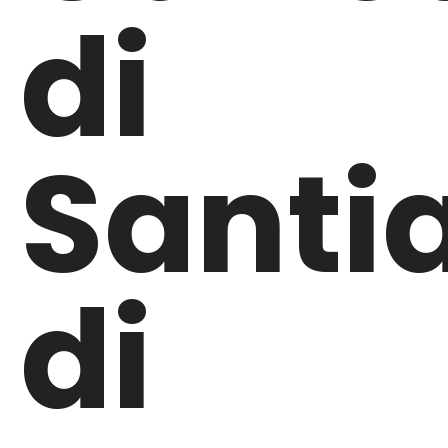
di
Santi
di