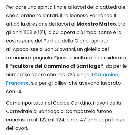
Per dare una spinta finale ai lavori della cattedrale,
che si erano rallentati, il re leonese Fernando II
affidò la direzione dei lavori al
Maestro Mateo
, tra
gli anni 1168 e 1211, la cui opera più importante è la
costruzione del Portico della Gloria, ispirato
all’Apocalisse di San Giovanni, un gioiello del
romanico spagnolo. Questo scultore è considerato
il
“scultore del Cammino di Santiago”
, sia per le
numerose opere che realizzò lungo il
Cammino
Francese
, sia per gli allievi che avevano lavorato
con lui.
Come riportato nel Codice Calixtino, i lavori della
Cattedrale di Santiago di Compostela furono
conclusi tra il 1122 e il 1124, circa 47 anni dopo l’inizio
dei lavori.